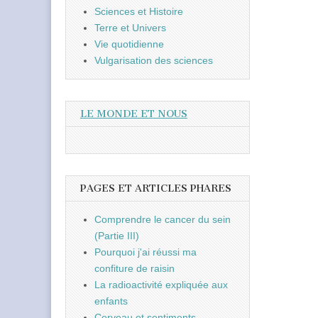
Sciences et Histoire
Terre et Univers
Vie quotidienne
Vulgarisation des sciences
LE MONDE ET NOUS
PAGES ET ARTICLES PHARES
Comprendre le cancer du sein
(Partie III)
Pourquoi j'ai réussi ma
confiture de raisin
La radioactivité expliquée aux
enfants
Cerveau et sentiments