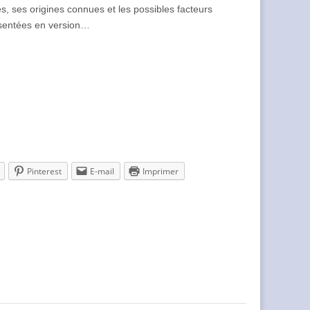
es, ses origines connues et les possibles facteurs
résentées en version…
Pinterest
E-mail
Imprimer