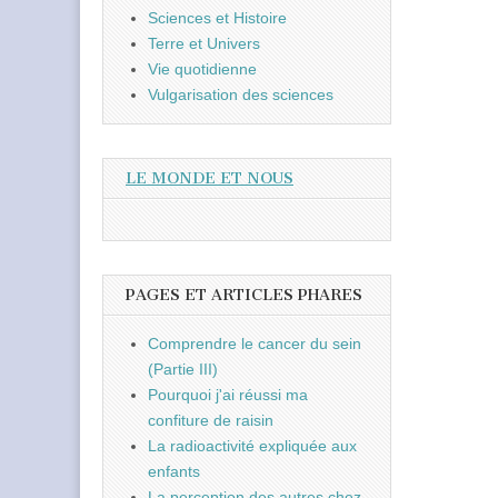
Sciences et Histoire
Terre et Univers
Vie quotidienne
Vulgarisation des sciences
LE MONDE ET NOUS
PAGES ET ARTICLES PHARES
Comprendre le cancer du sein
(Partie III)
Pourquoi j'ai réussi ma
confiture de raisin
La radioactivité expliquée aux
enfants
La perception des autres chez