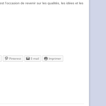
 l’occasion de revenir sur les qualités, les idées et les
Pinterest
E-mail
Imprimer