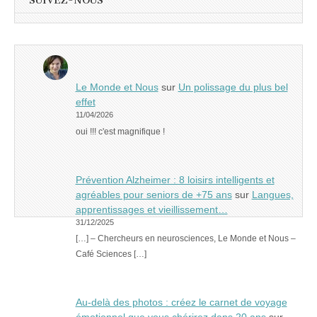
SUIVEZ-NOUS
Le Monde et Nous
sur
Un polissage du plus bel
effet
11/04/2026
oui !!! c'est magnifique !
Prévention Alzheimer : 8 loisirs intelligents et
agréables pour seniors de +75 ans
sur
Langues,
apprentissages et vieillissement…
31/12/2025
[…] – Chercheurs en neurosciences, Le Monde et Nous –
Café Sciences […]
Au-delà des photos : créez le carnet de voyage