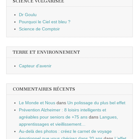
SCIENCE VULGARISÉE
Dr Goulu
Pourquoi le Ciel est bleu ?
Science de Comptoir
TERRE ET ENVIRONNEMENT
Capteur d'avenir
COMMENTAIRES RÉCENTS
Le Monde et Nous
dans
Un polissage du plus bel effet
Prévention Alzheimer : 8 loisirs intelligents et
agréables pour seniors de +75 ans
dans
Langues,
apprentissages et vieillissement…
Au-delà des photos : créez le carnet de voyage
émotionnel que vous chérirez dans 20 ans
dans
L’effet