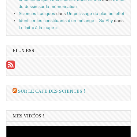
du dessin sur la mémorisation
Sciences Ludiques
dans
Un polissage du plus bel effet
Identifier les constituants d’un mélange – Sc-Phy
dans
Le lait « à la loupe »
FLUX RSS
SUR LE CAFÉ DES SCIENCES !
MES VIDÉOS !
Lecteur
vidéo