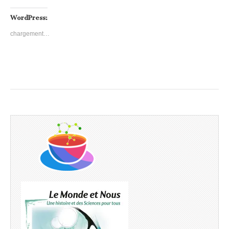
WordPress:
chargement…