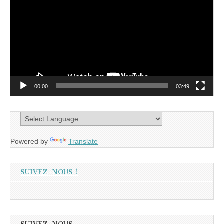
00:00
03:49
Powered by
Translate
SUIVEZ-NOUS !