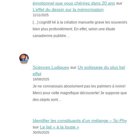
émotionnel que vous chérirez dans 20 ans
sur
L’effet du dessin sur la mémorisation
11/11/2025
[…] cognitif lié à la création manuelle grave les souvenirs
bien plus profondément. En effet, selon une étude
canadienne publiée…
Sciences Ludiques
sur
Un polissage du plus bel
effet
18/08/2025
Je ne connaissais absolument pas les palmiers à ivoire!
Merci pour cette magnifique découverte! Je suppose que
des objets sont…
Identifier les constituants d’un mélange – Sc-Phy
sur
Le lait « à la loupe »
30/05/2025