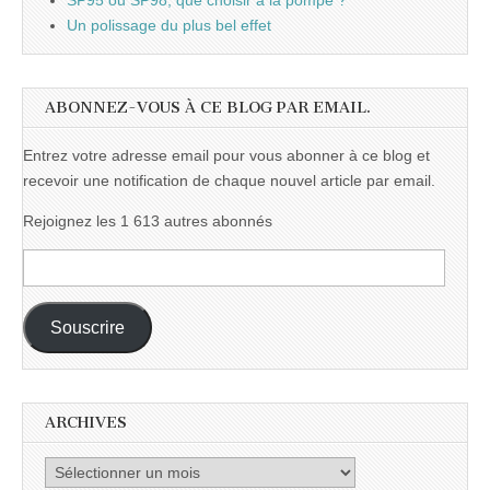
SP95 ou SP98, que choisir à la pompe ?
Un polissage du plus bel effet
ABONNEZ-VOUS À CE BLOG PAR EMAIL.
Entrez votre adresse email pour vous abonner à ce blog et
recevoir une notification de chaque nouvel article par email.
Rejoignez les 1 613 autres abonnés
Adresse
e-
mail :
Souscrire
ARCHIVES
Archives