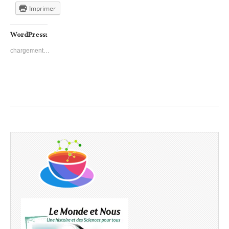
Imprimer
WordPress:
chargement…