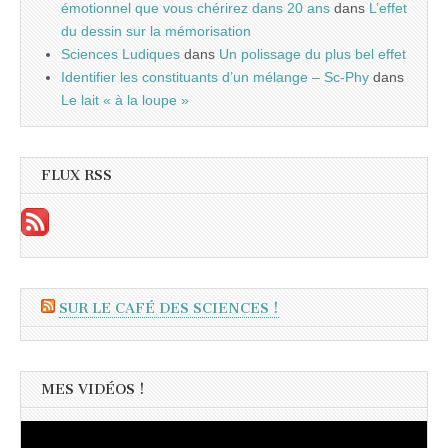
émotionnel que vous chérirez dans 20 ans
dans
L’effet
du dessin sur la mémorisation
Sciences Ludiques
dans
Un polissage du plus bel effet
Identifier les constituants d’un mélange – Sc-Phy
dans
Le lait « à la loupe »
FLUX RSS
SUR LE CAFÉ DES SCIENCES !
MES VIDÉOS !
Lecteur