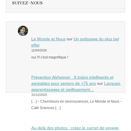
SUIVEZ-NOUS
Le Monde et Nous
sur
Un polissage du plus bel
effet
11/04/2026
oui !!! c'est magnifique !
Prévention Alzheimer : 8 loisirs intelligents et
agréables pour seniors de +75 ans
sur
Langues,
apprentissages et vieillissement…
31/12/2025
[…] – Chercheurs en neurosciences, Le Monde et Nous –
Café Sciences […]
Au-delà des photos : créez le carnet de voyage