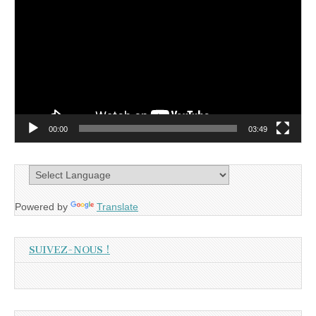
vidéo
00:00
03:49
Powered by
Translate
SUIVEZ-NOUS !