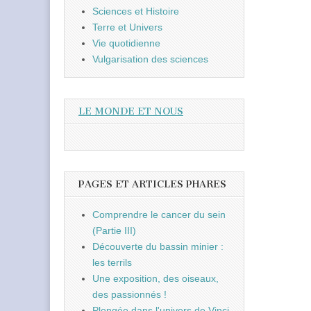
Sciences et Histoire
Terre et Univers
Vie quotidienne
Vulgarisation des sciences
LE MONDE ET NOUS
PAGES ET ARTICLES PHARES
Comprendre le cancer du sein
(Partie III)
Découverte du bassin minier :
les terrils
Une exposition, des oiseaux,
des passionnés !
Plongée dans l'univers de Vinci