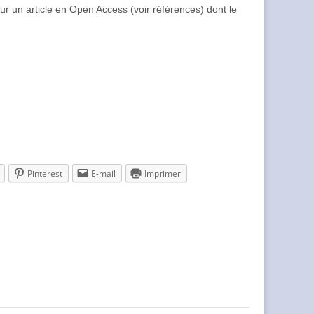
e sur un article en Open Access (voir références) dont le
Pinterest
E-mail
Imprimer