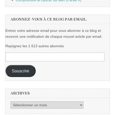
Comprendre le cancer du sein (Partie V)
ABONNEZ-VOUS À CE BLOG PAR EMAIL.
Entrez votre adresse email pour vous abonner à ce blog et
recevoir une notification de chaque nouvel article par email.
Rejoignez les 1 613 autres abonnés
Adresse
e-
mail :
Souscrire
ARCHIVES
Archives