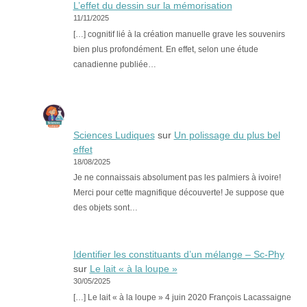
L’effet du dessin sur la mémorisation
11/11/2025
[…] cognitif lié à la création manuelle grave les souvenirs
bien plus profondément. En effet, selon une étude
canadienne publiée…
Sciences Ludiques
sur
Un polissage du plus bel
effet
18/08/2025
Je ne connaissais absolument pas les palmiers à ivoire!
Merci pour cette magnifique découverte! Je suppose que
des objets sont…
Identifier les constituants d’un mélange – Sc-Phy
sur
Le lait « à la loupe »
30/05/2025
[…] Le lait « à la loupe » 4 juin 2020 François Lacassaigne