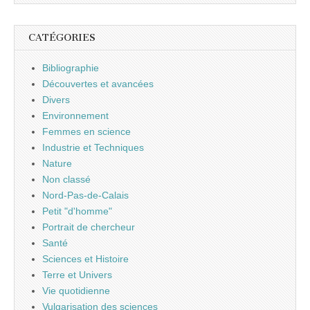
CATÉGORIES
Bibliographie
Découvertes et avancées
Divers
Environnement
Femmes en science
Industrie et Techniques
Nature
Non classé
Nord-Pas-de-Calais
Petit "d'homme"
Portrait de chercheur
Santé
Sciences et Histoire
Terre et Univers
Vie quotidienne
Vulgarisation des sciences