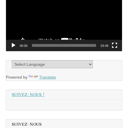
00:00
03:49
Powered by
Translate
SUIVEZ-NOUS !
SUIVEZ-NOUS