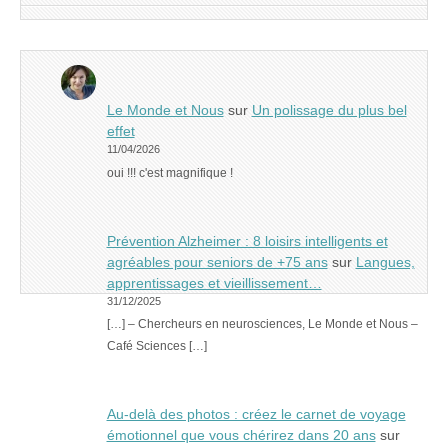
Le Monde et Nous
sur
Un polissage du plus bel
effet
11/04/2026
oui !!! c'est magnifique !
Prévention Alzheimer : 8 loisirs intelligents et
agréables pour seniors de +75 ans
sur
Langues,
apprentissages et vieillissement…
31/12/2025
[…] – Chercheurs en neurosciences, Le Monde et Nous –
Café Sciences […]
Au-delà des photos : créez le carnet de voyage
émotionnel que vous chérirez dans 20 ans
sur