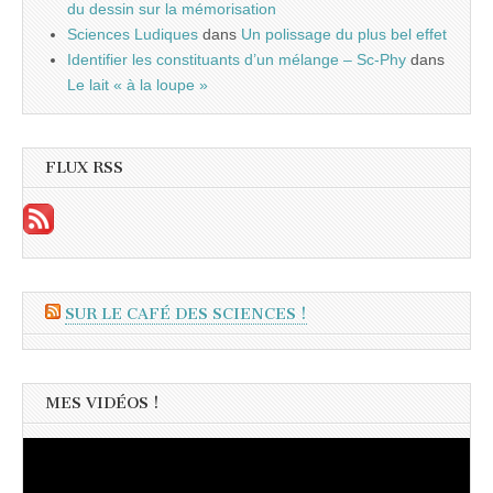
du dessin sur la mémorisation
Sciences Ludiques
dans
Un polissage du plus bel effet
Identifier les constituants d’un mélange – Sc-Phy
dans
Le lait « à la loupe »
FLUX RSS
SUR LE CAFÉ DES SCIENCES !
MES VIDÉOS !
Lecteur
vidéo