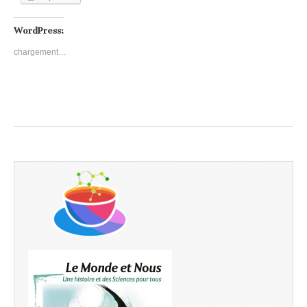
WordPress:
chargement…