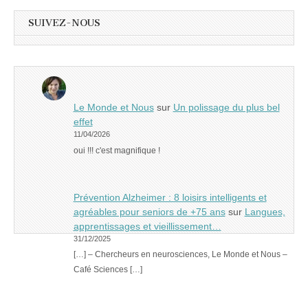
SUIVEZ-NOUS
Le Monde et Nous
sur
Un polissage du plus bel
effet
11/04/2026
oui !!! c'est magnifique !
Prévention Alzheimer : 8 loisirs intelligents et
agréables pour seniors de +75 ans
sur
Langues,
apprentissages et vieillissement…
31/12/2025
[…] – Chercheurs en neurosciences, Le Monde et Nous –
Café Sciences […]