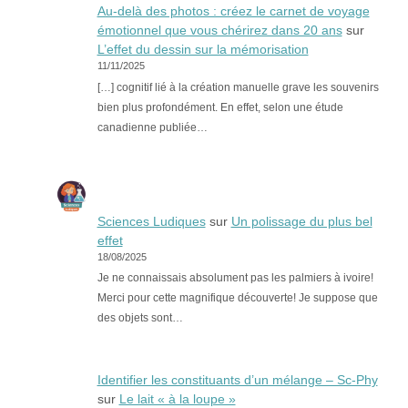
Au-delà des photos : créez le carnet de voyage
émotionnel que vous chérirez dans 20 ans
sur
L’effet du dessin sur la mémorisation
11/11/2025
[…] cognitif lié à la création manuelle grave les souvenirs
bien plus profondément. En effet, selon une étude
canadienne publiée…
Sciences Ludiques
sur
Un polissage du plus bel
effet
18/08/2025
Je ne connaissais absolument pas les palmiers à ivoire!
Merci pour cette magnifique découverte! Je suppose que
des objets sont…
Identifier les constituants d’un mélange – Sc-Phy
sur
Le lait « à la loupe »