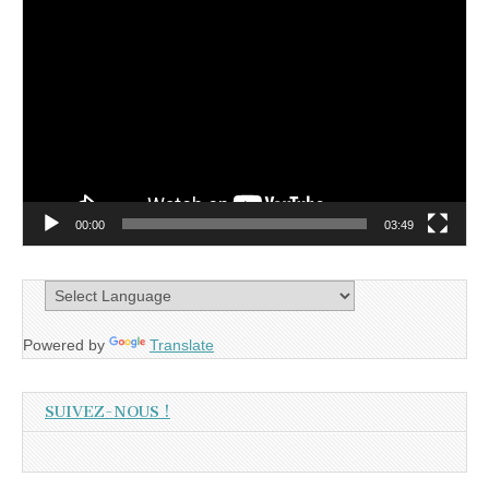
Lecteur
vidéo
00:00
03:49
Powered by
Translate
SUIVEZ-NOUS !