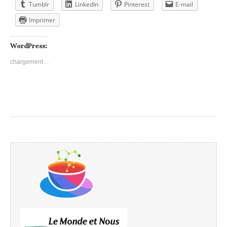
Tumblr
LinkedIn
Pinterest
E-mail
Imprimer
WordPress:
chargement…