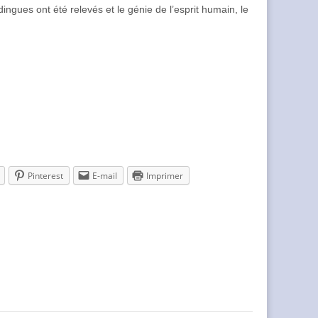
ingues ont été relevés et le génie de l’esprit humain, le
Pinterest
E-mail
Imprimer