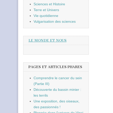
Sciences et Histoire
Terre et Univers
Vie quotidienne
Vulgarisation des sciences
LE MONDE ET NOUS
PAGES ET ARTICLES PHARES
Comprendre le cancer du sein
(Partie III)
Découverte du bassin minier :
les terrils
Une exposition, des oiseaux,
des passionnés !
Plongée dans l'univers de Vinci