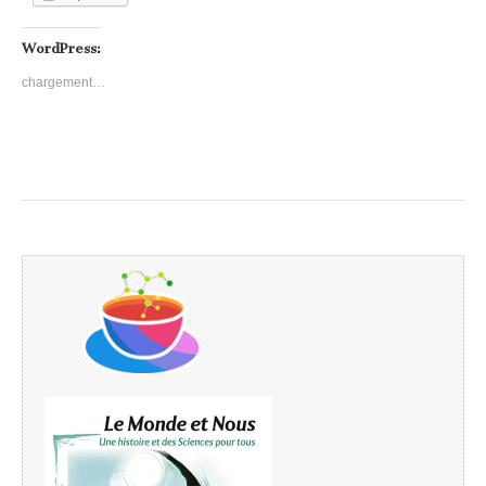
WordPress:
chargement…