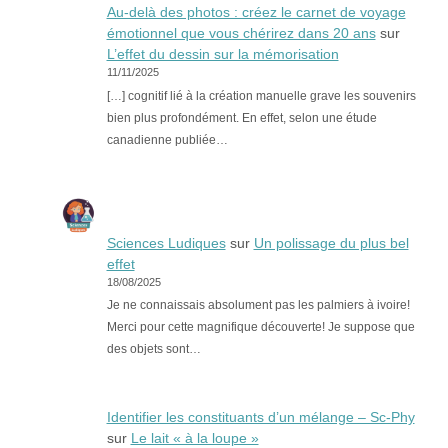
Au-delà des photos : créez le carnet de voyage
émotionnel que vous chérirez dans 20 ans
sur
L’effet du dessin sur la mémorisation
11/11/2025
[…] cognitif lié à la création manuelle grave les souvenirs
bien plus profondément. En effet, selon une étude
canadienne publiée…
Sciences Ludiques
sur
Un polissage du plus bel
effet
18/08/2025
Je ne connaissais absolument pas les palmiers à ivoire!
Merci pour cette magnifique découverte! Je suppose que
des objets sont…
Identifier les constituants d’un mélange – Sc-Phy
sur
Le lait « à la loupe »