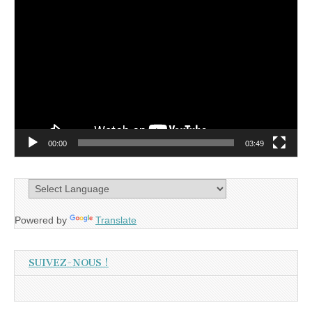
Lecteur
vidéo
00:00
03:49
Powered by
Translate
SUIVEZ-NOUS !