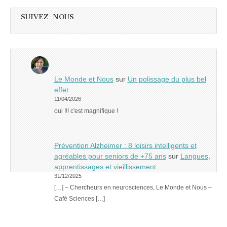
SUIVEZ-NOUS
Le Monde et Nous
sur
Un polissage du plus bel
effet
11/04/2026
oui !!! c'est magnifique !
Prévention Alzheimer : 8 loisirs intelligents et
agréables pour seniors de +75 ans
sur
Langues,
apprentissages et vieillissement…
31/12/2025
[…] – Chercheurs en neurosciences, Le Monde et Nous –
Café Sciences […]