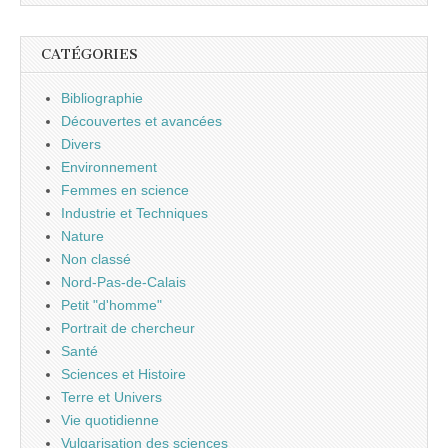
CATÉGORIES
Bibliographie
Découvertes et avancées
Divers
Environnement
Femmes en science
Industrie et Techniques
Nature
Non classé
Nord-Pas-de-Calais
Petit "d'homme"
Portrait de chercheur
Santé
Sciences et Histoire
Terre et Univers
Vie quotidienne
Vulgarisation des sciences