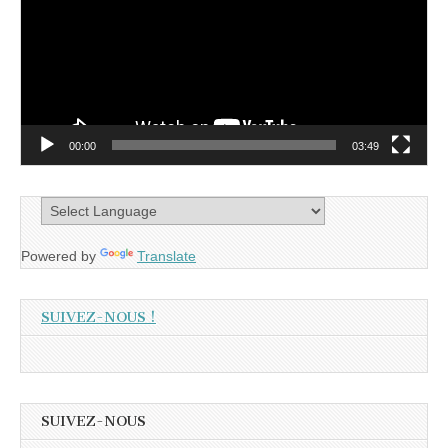
00:00
03:49
Powered by
Translate
SUIVEZ-NOUS !
SUIVEZ-NOUS