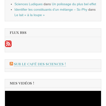
Sciences Ludiques
dans
Un polissage du plus bel effet
Identifier les constituants d’un mélange – Sc-Phy
dans
Le lait « à la loupe »
FLUX RSS
SUR LE CAFÉ DES SCIENCES !
MES VIDÉOS !
Lecteur
vidéo