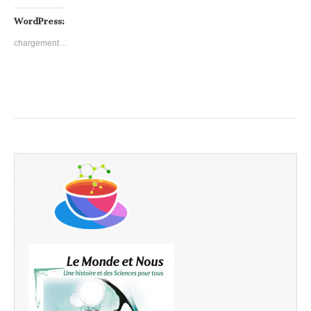
WordPress:
chargement…