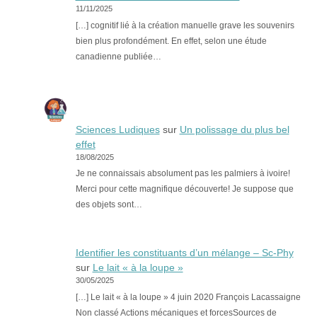
11/11/2025
[…] cognitif lié à la création manuelle grave les souvenirs
bien plus profondément. En effet, selon une étude
canadienne publiée…
Sciences Ludiques
sur
Un polissage du plus bel
effet
18/08/2025
Je ne connaissais absolument pas les palmiers à ivoire!
Merci pour cette magnifique découverte! Je suppose que
des objets sont…
Identifier les constituants d’un mélange – Sc-Phy
sur
Le lait « à la loupe »
30/05/2025
[…] Le lait « à la loupe » 4 juin 2020 François Lacassaigne
Non classé Actions mécaniques et forcesSources de