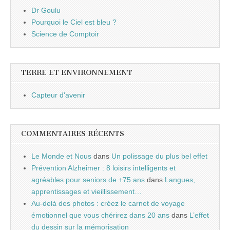
Dr Goulu
Pourquoi le Ciel est bleu ?
Science de Comptoir
TERRE ET ENVIRONNEMENT
Capteur d'avenir
COMMENTAIRES RÉCENTS
Le Monde et Nous
dans
Un polissage du plus bel effet
Prévention Alzheimer : 8 loisirs intelligents et
agréables pour seniors de +75 ans
dans
Langues,
apprentissages et vieillissement…
Au-delà des photos : créez le carnet de voyage
émotionnel que vous chérirez dans 20 ans
dans
L’effet
du dessin sur la mémorisation