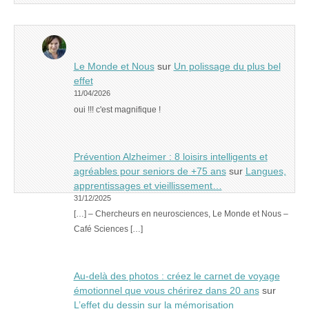
Le Monde et Nous
sur
Un polissage du plus bel
effet
11/04/2026
oui !!! c'est magnifique !
Prévention Alzheimer : 8 loisirs intelligents et
agréables pour seniors de +75 ans
sur
Langues,
apprentissages et vieillissement…
31/12/2025
[…] – Chercheurs en neurosciences, Le Monde et Nous –
Café Sciences […]
Au-delà des photos : créez le carnet de voyage
émotionnel que vous chérirez dans 20 ans
sur
L’effet du dessin sur la mémorisation