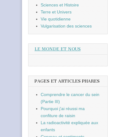
Sciences et Histoire
Terre et Univers
Vie quotidienne
Vulgarisation des sciences
LE MONDE ET NOUS
PAGES ET ARTICLES PHARES
Comprendre le cancer du sein
(Partie III)
Pourquoi j'ai réussi ma
confiture de raisin
La radioactivité expliquée aux
enfants
Cerveau et sentiments