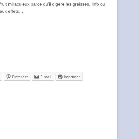
t miraculeux parce qu’il digère les graisses. Info ou
 aux effets…
Pinterest
E-mail
Imprimer