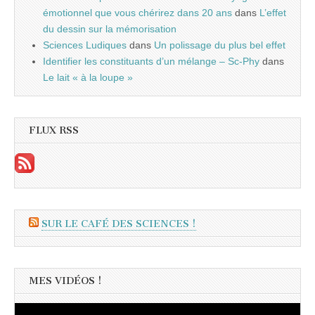
émotionnel que vous chérirez dans 20 ans
dans
L’effet
du dessin sur la mémorisation
Sciences Ludiques
dans
Un polissage du plus bel effet
Identifier les constituants d’un mélange – Sc-Phy
dans
Le lait « à la loupe »
FLUX RSS
SUR LE CAFÉ DES SCIENCES !
MES VIDÉOS !
Lecteur