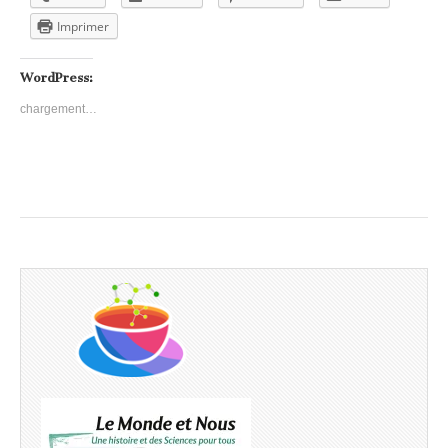
Imprimer
WordPress:
chargement…