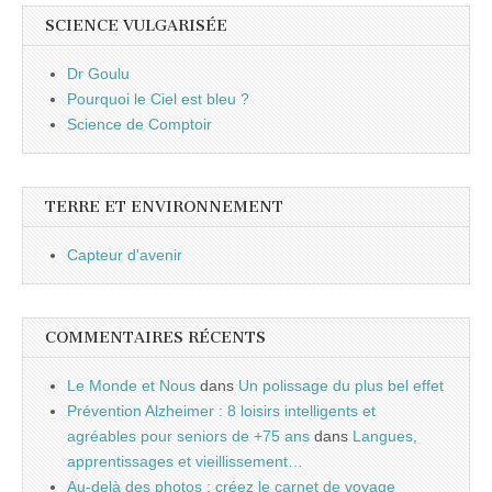
SCIENCE VULGARISÉE
Dr Goulu
Pourquoi le Ciel est bleu ?
Science de Comptoir
TERRE ET ENVIRONNEMENT
Capteur d'avenir
COMMENTAIRES RÉCENTS
Le Monde et Nous
dans
Un polissage du plus bel effet
Prévention Alzheimer : 8 loisirs intelligents et
agréables pour seniors de +75 ans
dans
Langues,
apprentissages et vieillissement…
Au-delà des photos : créez le carnet de voyage