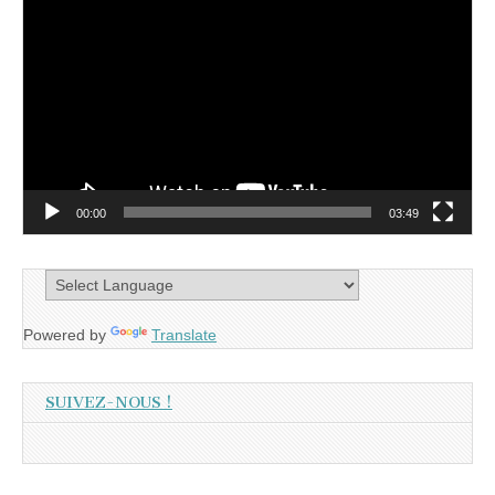
vidéo
00:00
03:49
Powered by
Translate
SUIVEZ-NOUS !