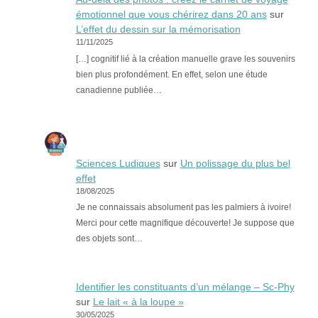
émotionnel que vous chérirez dans 20 ans
sur
L’effet du dessin sur la mémorisation
11/11/2025
[…] cognitif lié à la création manuelle grave les souvenirs
bien plus profondément. En effet, selon une étude
canadienne publiée…
Sciences Ludiques
sur
Un polissage du plus bel
effet
18/08/2025
Je ne connaissais absolument pas les palmiers à ivoire!
Merci pour cette magnifique découverte! Je suppose que
des objets sont…
Identifier les constituants d’un mélange – Sc-Phy
sur
Le lait « à la loupe »
30/05/2025