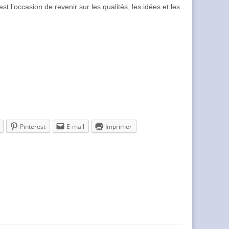
 l’occasion de revenir sur les qualités, les idées et les
Pinterest
E-mail
Imprimer