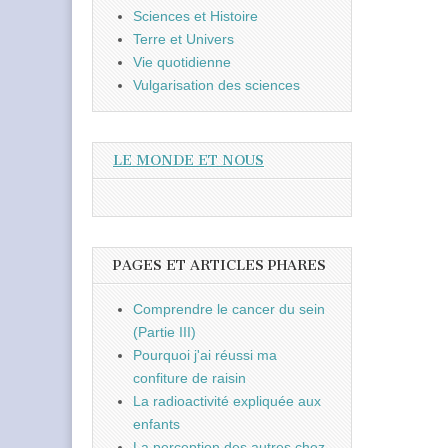
Sciences et Histoire
Terre et Univers
Vie quotidienne
Vulgarisation des sciences
LE MONDE ET NOUS
PAGES ET ARTICLES PHARES
Comprendre le cancer du sein
(Partie III)
Pourquoi j'ai réussi ma
confiture de raisin
La radioactivité expliquée aux
enfants
La perception des autres chez