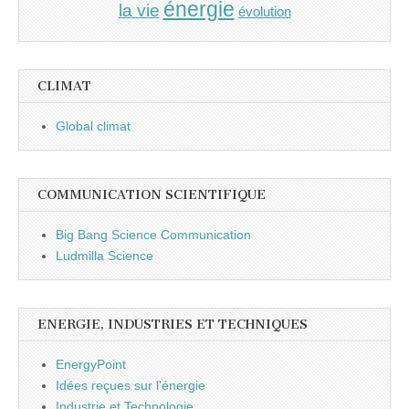
énergie
la vie
évolution
CLIMAT
Global climat
COMMUNICATION SCIENTIFIQUE
Big Bang Science Communication
Ludmilla Science
ENERGIE, INDUSTRIES ET TECHNIQUES
EnergyPoint
Idées reçues sur l'énergie
Industrie et Technologie