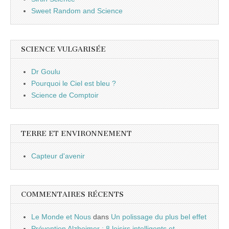
Sweet Random and Science
SCIENCE VULGARISÉE
Dr Goulu
Pourquoi le Ciel est bleu ?
Science de Comptoir
TERRE ET ENVIRONNEMENT
Capteur d'avenir
COMMENTAIRES RÉCENTS
Le Monde et Nous
dans
Un polissage du plus bel effet
Prévention Alzheimer : 8 loisirs intelligents et