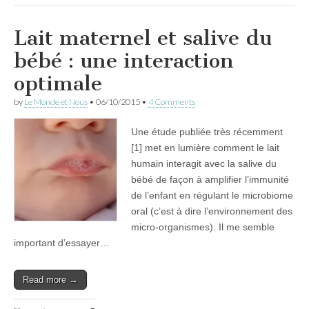
Lait maternel et salive du
bébé : une interaction
optimale
by
Le Monde et Nous
•
06/10/2015
•
4 Comments
Une étude publiée très récemment
[1] met en lumière comment le lait
humain interagit avec la salive du
bébé de façon à amplifier l’immunité
de l’enfant en régulant le microbiome
oral (c’est à dire l’environnement des
micro-organismes). Il me semble
important d’essayer…
Read more →