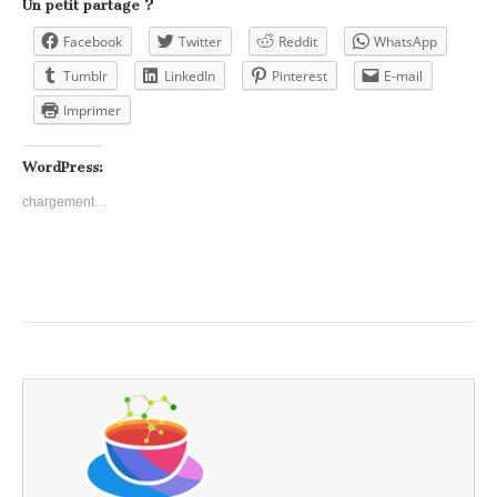
Un petit partage ?
Facebook
Twitter
Reddit
WhatsApp
Tumblr
LinkedIn
Pinterest
E-mail
Imprimer
WordPress:
chargement…