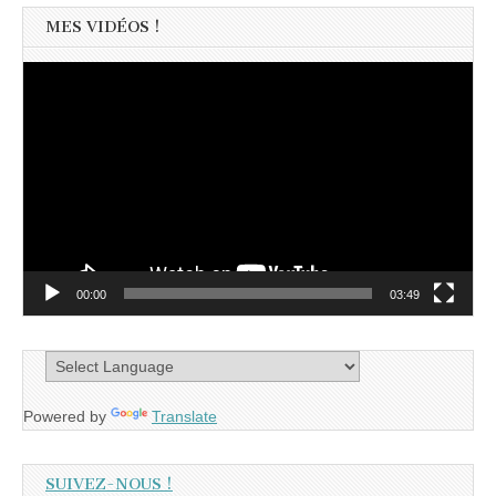
MES VIDÉOS !
Lecteur
vidéo
00:00
03:49
Powered by
Translate
SUIVEZ-NOUS !