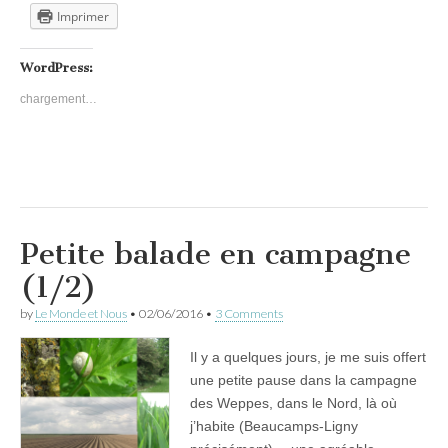
Imprimer
WordPress:
chargement…
Petite balade en campagne
(1/2)
by
Le Monde et Nous
•
02/06/2016
•
3 Comments
Il y a quelques jours, je me suis offert
une petite pause dans la campagne
des Weppes, dans le Nord, là où
j’habite (Beaucamps-Ligny