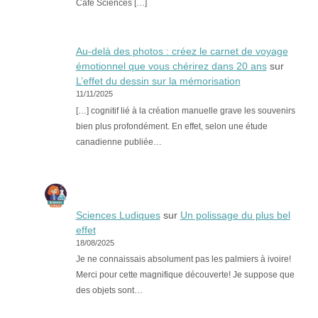
Café Sciences […]
Au-delà des photos : créez le carnet de voyage
émotionnel que vous chérirez dans 20 ans
sur
L’effet du dessin sur la mémorisation
11/11/2025
[…] cognitif lié à la création manuelle grave les souvenirs
bien plus profondément. En effet, selon une étude
canadienne publiée…
Sciences Ludiques
sur
Un polissage du plus bel
effet
18/08/2025
Je ne connaissais absolument pas les palmiers à ivoire!
Merci pour cette magnifique découverte! Je suppose que
des objets sont…