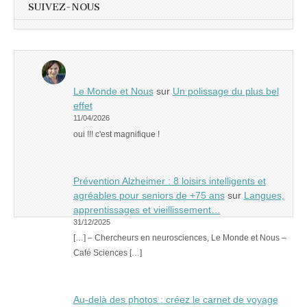
SUIVEZ-NOUS
Le Monde et Nous
sur
Un polissage du plus bel
effet
11/04/2026
oui !!! c'est magnifique !
Prévention Alzheimer : 8 loisirs intelligents et
agréables pour seniors de +75 ans
sur
Langues,
apprentissages et vieillissement…
31/12/2025
[…] – Chercheurs en neurosciences, Le Monde et Nous –
Café Sciences […]
Au-delà des photos : créez le carnet de voyage