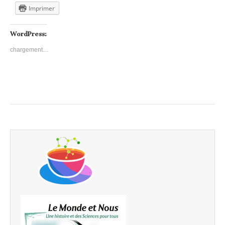
Imprimer
WordPress:
chargement…