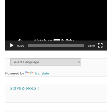
vidéo
00:00
03:49
Powered by
Translate
SUIVEZ-NOUS !