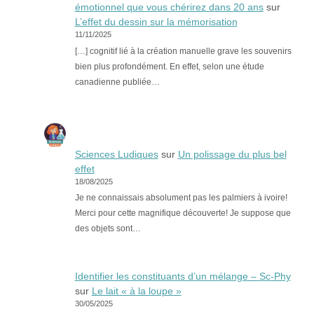
émotionnel que vous chérirez dans 20 ans
sur
L’effet du dessin sur la mémorisation
11/11/2025
[…] cognitif lié à la création manuelle grave les souvenirs
bien plus profondément. En effet, selon une étude
canadienne publiée…
Sciences Ludiques
sur
Un polissage du plus bel
effet
18/08/2025
Je ne connaissais absolument pas les palmiers à ivoire!
Merci pour cette magnifique découverte! Je suppose que
des objets sont…
Identifier les constituants d’un mélange – Sc-Phy
sur
Le lait « à la loupe »
30/05/2025