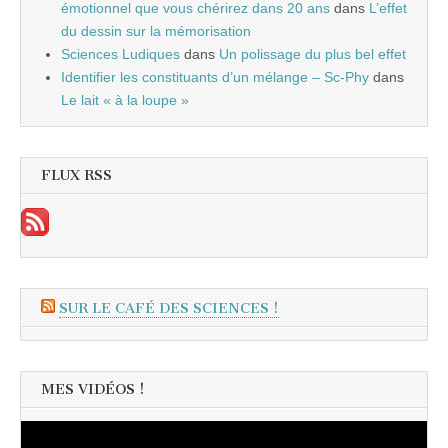
émotionnel que vous chérirez dans 20 ans
dans
L’effet
du dessin sur la mémorisation
Sciences Ludiques
dans
Un polissage du plus bel effet
Identifier les constituants d’un mélange – Sc-Phy
dans
Le lait « à la loupe »
FLUX RSS
SUR LE CAFÉ DES SCIENCES !
MES VIDÉOS !
Lecteur