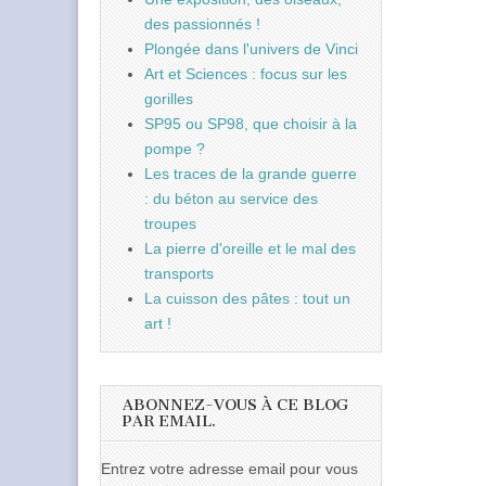
des passionnés !
Plongée dans l'univers de Vinci
Art et Sciences : focus sur les
gorilles
SP95 ou SP98, que choisir à la
pompe ?
Les traces de la grande guerre
: du béton au service des
troupes
La pierre d'oreille et le mal des
transports
La cuisson des pâtes : tout un
art !
ABONNEZ-VOUS À CE BLOG
PAR EMAIL.
Entrez votre adresse email pour vous