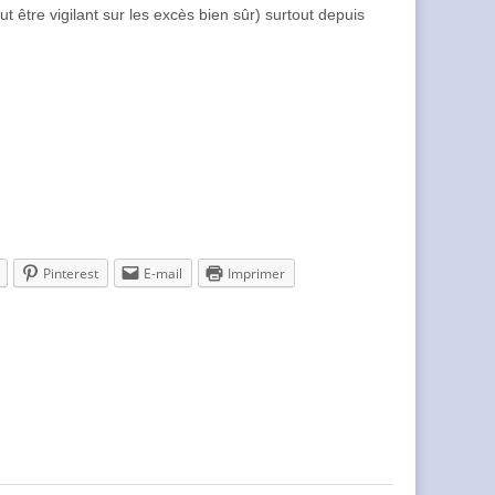
ut être vigilant sur les excès bien sûr) surtout depuis
Pinterest
E-mail
Imprimer