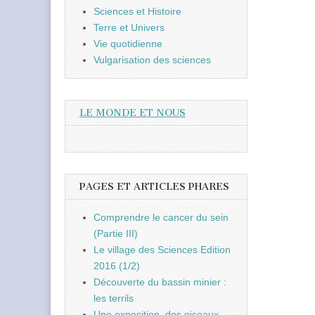
Sciences et Histoire
Terre et Univers
Vie quotidienne
Vulgarisation des sciences
LE MONDE ET NOUS
PAGES ET ARTICLES PHARES
Comprendre le cancer du sein
(Partie III)
Le village des Sciences Edition
2016 (1/2)
Découverte du bassin minier :
les terrils
Une exposition, des oiseaux,