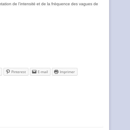
tation de l’intensité et de la fréquence des vagues de
Pinterest
E-mail
Imprimer