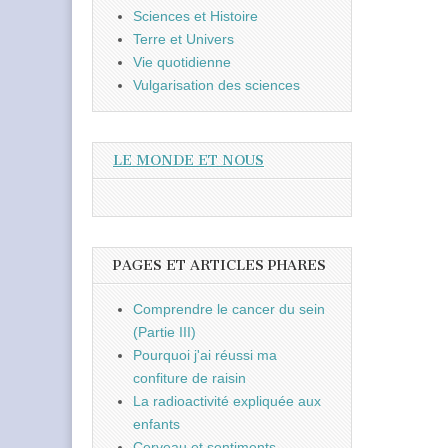
Sciences et Histoire
Terre et Univers
Vie quotidienne
Vulgarisation des sciences
LE MONDE ET NOUS
PAGES ET ARTICLES PHARES
Comprendre le cancer du sein
(Partie III)
Pourquoi j'ai réussi ma
confiture de raisin
La radioactivité expliquée aux
enfants
Cerveau et sentiments