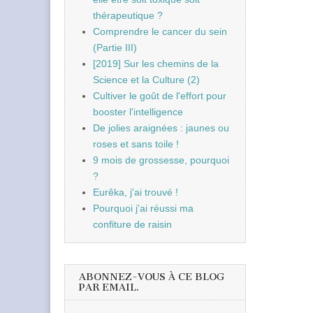
thérapeutique ?
Comprendre le cancer du sein
(Partie III)
[2019] Sur les chemins de la
Science et la Culture (2)
Cultiver le goût de l'effort pour
booster l'intelligence
De jolies araignées : jaunes ou
roses et sans toile !
9 mois de grossesse, pourquoi
?
Eurêka, j'ai trouvé !
Pourquoi j'ai réussi ma
confiture de raisin
ABONNEZ-VOUS À CE BLOG
PAR EMAIL.