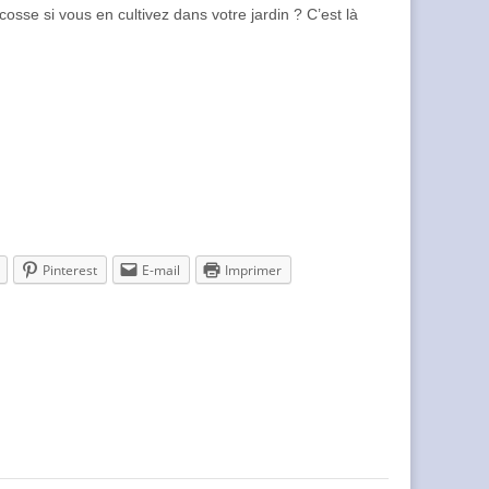
cosse si vous en cultivez dans votre jardin ? C’est là
Pinterest
E-mail
Imprimer