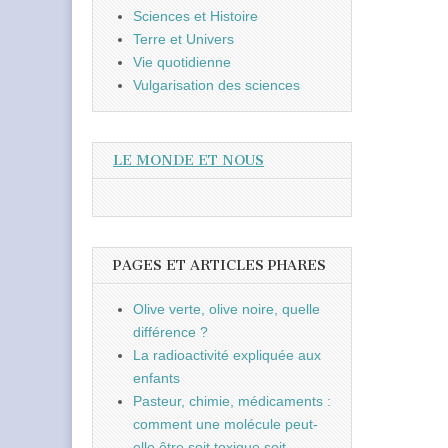
Sciences et Histoire
Terre et Univers
Vie quotidienne
Vulgarisation des sciences
LE MONDE ET NOUS
PAGES ET ARTICLES PHARES
Olive verte, olive noire, quelle
différence ?
La radioactivité expliquée aux
enfants
Pasteur, chimie, médicaments :
comment une molécule peut-
elle être soit toxique soit