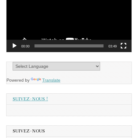
00:00
03:49
Powered by
Translate
SUIVEZ-NOUS !
SUIVEZ-NOUS