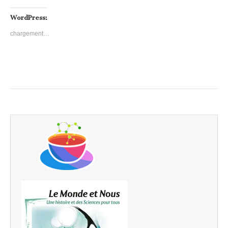
WordPress:
chargement…