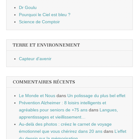
Dr Goulu
Pourquoi le Ciel est bleu ?
Science de Comptoir
TERRE ET ENVIRONNEMENT
Capteur d'avenir
COMMENTAIRES RÉCENTS
Le Monde et Nous
dans
Un polissage du plus bel effet
Prévention Alzheimer : 8 loisirs intelligents et
agréables pour seniors de +75 ans
dans
Langues,
apprentissages et vieillissement…
Au-delà des photos : créez le carnet de voyage
émotionnel que vous chérirez dans 20 ans
dans
L’effet
du dessin sur la mémorisation