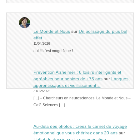
Le Monde et Nous
sur
Un polissage du plus bel
effet
11/04/2026
oui !!! c'est magnifique !
Prévention Alzheimer : 8 loisirs intelligents et
agréables pour seniors de +75 ans
sur
Langues,
apprentissages et vieillissement…
31/12/2025
[…] – Chercheurs en neurosciences, Le Monde et Nous –
Café Sciences […]
Au-delà des photos : créez le carnet de voyage
émotionnel que vous chérirez dans 20 ans
sur
L’effet du dessin sur la mémorisation