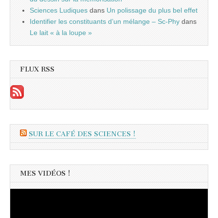
Sciences Ludiques
dans
Un polissage du plus bel effet
Identifier les constituants d’un mélange – Sc-Phy
dans
Le lait « à la loupe »
FLUX RSS
SUR LE CAFÉ DES SCIENCES !
MES VIDÉOS !
Lecteur
vidéo