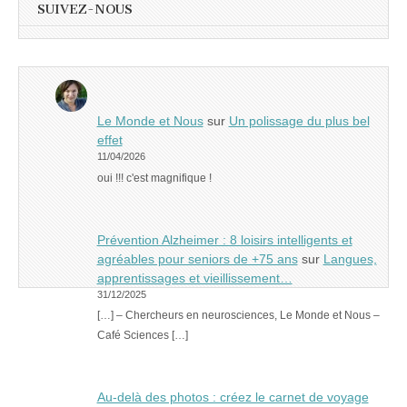
SUIVEZ-NOUS
Le Monde et Nous
sur
Un polissage du plus bel
effet
11/04/2026
oui !!! c'est magnifique !
Prévention Alzheimer : 8 loisirs intelligents et
agréables pour seniors de +75 ans
sur
Langues,
apprentissages et vieillissement…
31/12/2025
[…] – Chercheurs en neurosciences, Le Monde et Nous –
Café Sciences […]
Au-delà des photos : créez le carnet de voyage