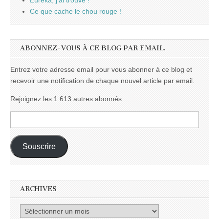
Eurêka, j'ai trouvé !
Ce que cache le chou rouge !
ABONNEZ-VOUS À CE BLOG PAR EMAIL.
Entrez votre adresse email pour vous abonner à ce blog et
recevoir une notification de chaque nouvel article par email.
Rejoignez les 1 613 autres abonnés
Adresse
e-
mail :
Souscrire
ARCHIVES
Archives