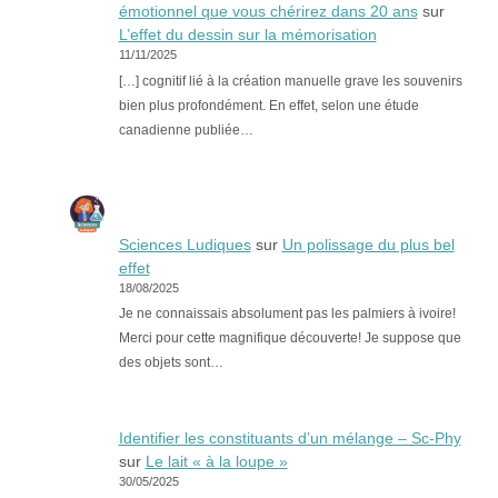
émotionnel que vous chérirez dans 20 ans
sur
L’effet du dessin sur la mémorisation
11/11/2025
[…] cognitif lié à la création manuelle grave les souvenirs
bien plus profondément. En effet, selon une étude
canadienne publiée…
Sciences Ludiques
sur
Un polissage du plus bel
effet
18/08/2025
Je ne connaissais absolument pas les palmiers à ivoire!
Merci pour cette magnifique découverte! Je suppose que
des objets sont…
Identifier les constituants d’un mélange – Sc-Phy
sur
Le lait « à la loupe »
30/05/2025