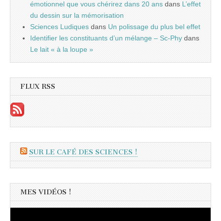
émotionnel que vous chérirez dans 20 ans
dans
L’effet
du dessin sur la mémorisation
Sciences Ludiques
dans
Un polissage du plus bel effet
Identifier les constituants d’un mélange – Sc-Phy
dans
Le lait « à la loupe »
FLUX RSS
SUR LE CAFÉ DES SCIENCES !
MES VIDÉOS !
Lecteur