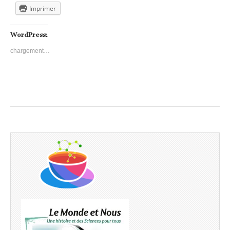
Imprimer
WordPress:
chargement…