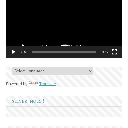
vidéo
00:00
03:49
Powered by
Translate
SUIVEZ-NOUS !