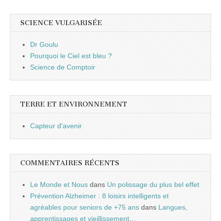
SCIENCE VULGARISÉE
Dr Goulu
Pourquoi le Ciel est bleu ?
Science de Comptoir
TERRE ET ENVIRONNEMENT
Capteur d'avenir
COMMENTAIRES RÉCENTS
Le Monde et Nous
dans
Un polissage du plus bel effet
Prévention Alzheimer : 8 loisirs intelligents et
agréables pour seniors de +75 ans
dans
Langues,
apprentissages et vieillissement…