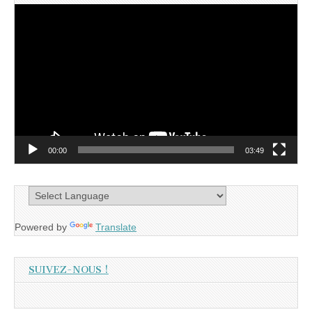
Lecteur
vidéo
00:00
03:49
Powered by
Translate
SUIVEZ-NOUS !