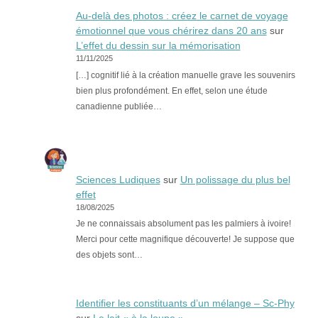
Au-delà des photos : créez le carnet de voyage
émotionnel que vous chérirez dans 20 ans
sur
L’effet du dessin sur la mémorisation
11/11/2025
[…] cognitif lié à la création manuelle grave les souvenirs
bien plus profondément. En effet, selon une étude
canadienne publiée…
Sciences Ludiques
sur
Un polissage du plus bel
effet
18/08/2025
Je ne connaissais absolument pas les palmiers à ivoire!
Merci pour cette magnifique découverte! Je suppose que
des objets sont…
Identifier les constituants d’un mélange – Sc-Phy