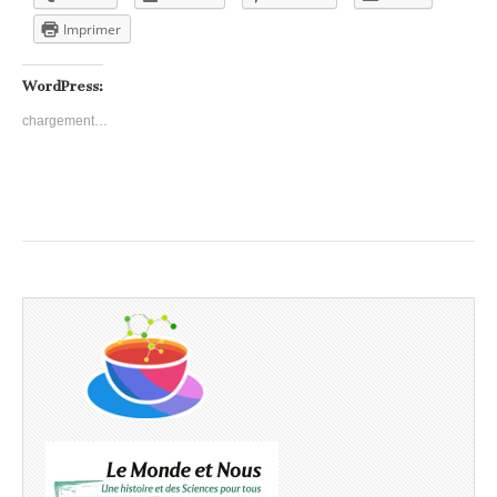
Imprimer
WordPress:
chargement…