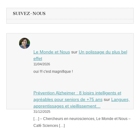
SUIVEZ-NOUS
Le Monde et Nous
sur
Un polissage du plus bel
effet
11/04/2026
oui !!! c'est magnifique !
Prévention Alzheimer : 8 loisirs intelligents et
agréables pour seniors de +75 ans
sur
Langues,
apprentissages et vieillissement…
31/12/2025
[…] – Chercheurs en neurosciences, Le Monde et Nous –
Café Sciences […]