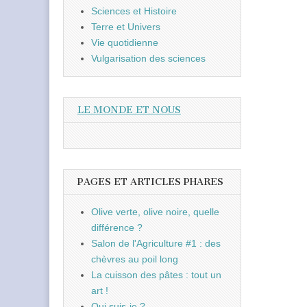
Sciences et Histoire
Terre et Univers
Vie quotidienne
Vulgarisation des sciences
LE MONDE ET NOUS
PAGES ET ARTICLES PHARES
Olive verte, olive noire, quelle
différence ?
Salon de l'Agriculture #1 : des
chèvres au poil long
La cuisson des pâtes : tout un
art !
Qui suis-je ?