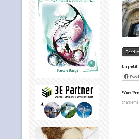
Read 
Un petit
Face
WordPre
chargeme