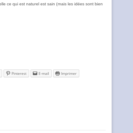
le ce qui est naturel est sain (mais les idées sont bien
Pinterest
E-mail
Imprimer