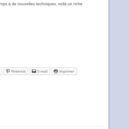
ps à de nouvelles techniques, voilà un riche
Pinterest
E-mail
Imprimer