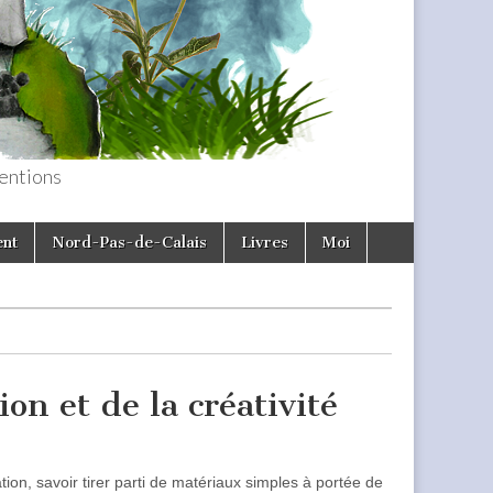
entions
ent
Nord-Pas-de-Calais
Livres
Moi
on et de la créativité
tion, savoir tirer parti de matériaux simples à portée de