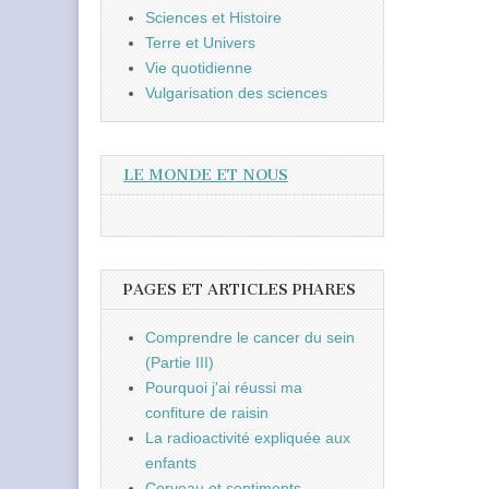
Sciences et Histoire
Terre et Univers
Vie quotidienne
Vulgarisation des sciences
LE MONDE ET NOUS
PAGES ET ARTICLES PHARES
Comprendre le cancer du sein
(Partie III)
Pourquoi j'ai réussi ma
confiture de raisin
La radioactivité expliquée aux
enfants
Cerveau et sentiments