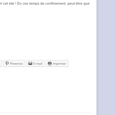
rt cet été ! En ces temps de confinement, peut-être que
Pinterest
E-mail
Imprimer