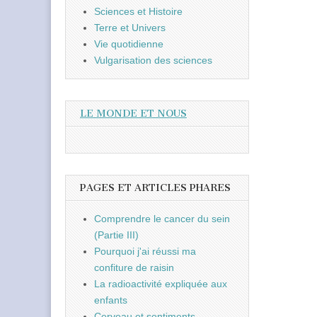
Sciences et Histoire
Terre et Univers
Vie quotidienne
Vulgarisation des sciences
LE MONDE ET NOUS
PAGES ET ARTICLES PHARES
Comprendre le cancer du sein
(Partie III)
Pourquoi j'ai réussi ma
confiture de raisin
La radioactivité expliquée aux
enfants
Cerveau et sentiments