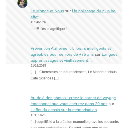
Le Monde et Nous
sur
Un polissage du plus bel
effet
11/04/2026
oui !!! c'est magnifique !
Prévention Alzheimer : 8 loisirs intelligents et
agréables pour seniors de +75 ans
sur
Langues,
apprentissages et vieillissement…
31/12/2025
[…] – Chercheurs en neurosciences, Le Monde et Nous –
Café Sciences […]
Au-delà des photos : créez le carnet de voyage
émotionnel que vous chérirez dans 20 ans
sur
L’effet du dessin sur la mémorisation
11/11/2025
[…] cognitif lié à la création manuelle grave les souvenirs
bien plus profondément. En effet, selon une étude