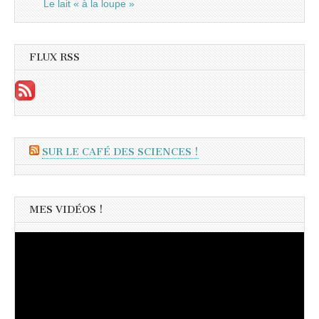
Le lait « à la loupe »
FLUX RSS
SUR LE CAFÉ DES SCIENCES !
MES VIDÉOS !
Lecteur
vidéo