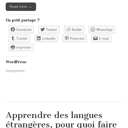
Read more →
Un petit partage ?
Facebook
Twitter
Reddit
WhatsApp
Tumblr
LinkedIn
Pinterest
E-mail
Imprimer
WordPress:
chargement…
Apprendre des langues
étrangères, pour quoi faire