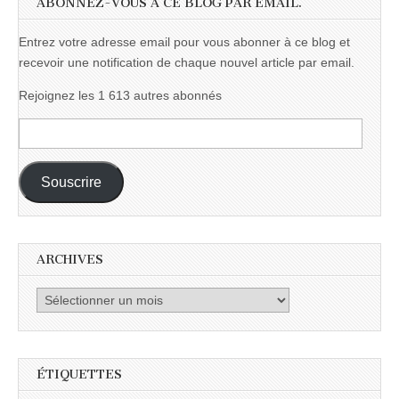
ABONNEZ-VOUS À CE BLOG PAR EMAIL.
Entrez votre adresse email pour vous abonner à ce blog et
recevoir une notification de chaque nouvel article par email.
Rejoignez les 1 613 autres abonnés
Adresse
e-
mail :
Souscrire
ARCHIVES
Archives
ÉTIQUETTES