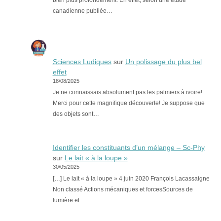
canadienne publiée…
Sciences Ludiques
sur
Un polissage du plus bel
effet
18/08/2025
Je ne connaissais absolument pas les palmiers à ivoire!
Merci pour cette magnifique découverte! Je suppose que
des objets sont…
Identifier les constituants d’un mélange – Sc-Phy
sur
Le lait « à la loupe »
30/05/2025
[…] Le lait « à la loupe » 4 juin 2020 François Lacassaigne
Non classé Actions mécaniques et forcesSources de
lumière et…