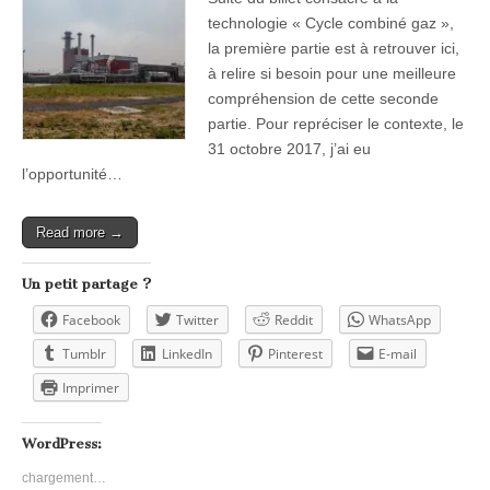
technologie « Cycle combiné gaz »,
la première partie est à retrouver ici,
à relire si besoin pour une meilleure
compréhension de cette seconde
partie. Pour repréciser le contexte, le
31 octobre 2017, j’ai eu
l’opportunité…
Read more →
Un petit partage ?
Facebook
Twitter
Reddit
WhatsApp
Tumblr
LinkedIn
Pinterest
E-mail
Imprimer
WordPress:
chargement…