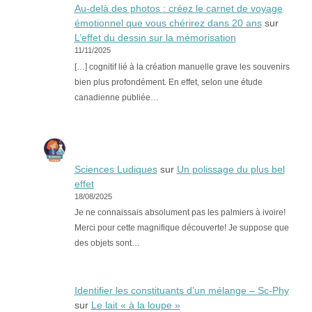
Au-delà des photos : créez le carnet de voyage
émotionnel que vous chérirez dans 20 ans
sur
L’effet du dessin sur la mémorisation
11/11/2025
[…] cognitif lié à la création manuelle grave les souvenirs
bien plus profondément. En effet, selon une étude
canadienne publiée…
Sciences Ludiques
sur
Un polissage du plus bel
effet
18/08/2025
Je ne connaissais absolument pas les palmiers à ivoire!
Merci pour cette magnifique découverte! Je suppose que
des objets sont…
Identifier les constituants d’un mélange – Sc-Phy
sur
Le lait « à la loupe »