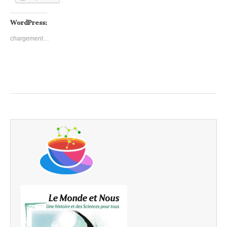
WordPress:
chargement…