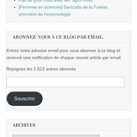
Pas de gros mots avec les "agro-mots"
[Femmes en sciences] Gertrudis de la Fuente,
pionnière de l'enzymologie
ABONNEZ-VOUS À CE BLOG PAR EMAIL.
Entrez votre adresse email pour vous abonner à ce blog et
recevoir une notification de chaque nouvel article par email.
Rejoignez les 1 613 autres abonnés
Adresse
e-
mail :
Souscrire
ARCHIVES