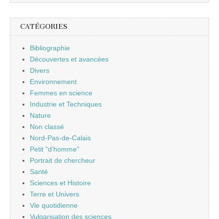
CATÉGORIES
Bibliographie
Découvertes et avancées
Divers
Environnement
Femmes en science
Industrie et Techniques
Nature
Non classé
Nord-Pas-de-Calais
Petit "d'homme"
Portrait de chercheur
Santé
Sciences et Histoire
Terre et Univers
Vie quotidienne
Vulgarisation des sciences