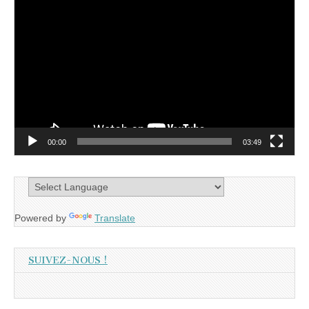
Lecteur
vidéo
00:00
03:49
Powered by
Translate
SUIVEZ-NOUS !