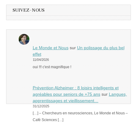
SUIVEZ-NOUS
Le Monde et Nous
sur
Un polissage du plus bel
effet
11/04/2026
oui !!! c'est magnifique !
Prévention Alzheimer : 8 loisirs intelligents et
agréables pour seniors de +75 ans
sur
Langues,
apprentissages et vieillissement…
31/12/2025
[…] – Chercheurs en neurosciences, Le Monde et Nous –
Café Sciences […]