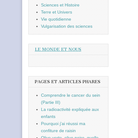
Sciences et Histoire
Terre et Univers
Vie quotidienne
Vulgarisation des sciences
LE MONDE ET NOUS
PAGES ET ARTICLES PHARES
Comprendre le cancer du sein
(Partie III)
La radioactivité expliquée aux
enfants
Pourquoi j'ai réussi ma
confiture de raisin
Olive verte, olive noire, quelle