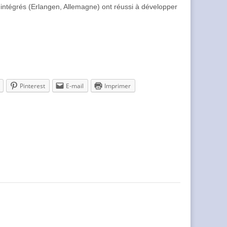
ts intégrés (Erlangen, Allemagne) ont réussi à développer
Pinterest
E-mail
Imprimer