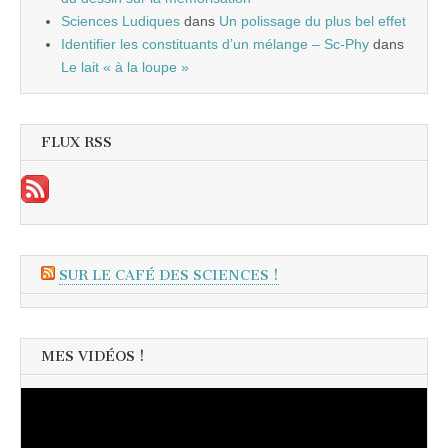
Sciences Ludiques
dans
Un polissage du plus bel effet
Identifier les constituants d’un mélange – Sc-Phy
dans
Le lait « à la loupe »
FLUX RSS
SUR LE CAFÉ DES SCIENCES !
MES VIDÉOS !
Lecteur
vidéo