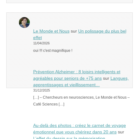
Le Monde et Nous
sur
Un polissage du plus bel
effet
11/04/2026
oui !!! c'est magnifique !
Prévention Alzheimer : 8 loisirs intelligents et
agréables pour seniors de +75 ans
sur
Langues,
apprentissages et vieillissement…
31/12/2025
[…] – Chercheurs en neurosciences, Le Monde et Nous –
Café Sciences […]
Au-delà des photos : créez le carnet de voyage
émotionnel que vous chérirez dans 20 ans
sur
L’effet du dessin sur la mémorisation