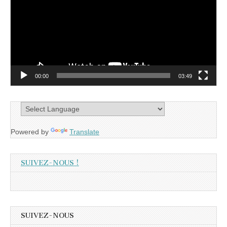
00:00
03:49
Powered by
Translate
SUIVEZ-NOUS !
SUIVEZ-NOUS