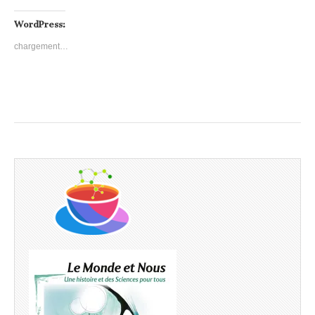
WordPress:
chargement…