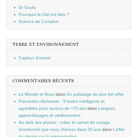
Dr Goulu
Pourquoi le Ciel est bleu ?
Science de Comptoir
TERRE ET ENVIRONNEMENT
Capteur d'avenir
COMMENTAIRES RÉCENTS
Le Monde et Nous
dans
Un polissage du plus bel effet
Prévention Alzheimer : 8 loisirs intelligents et
agréables pour seniors de +75 ans
dans
Langues,
apprentissages et vieillissement…
Au-delà des photos : créez le carnet de voyage
émotionnel que vous chérirez dans 20 ans
dans
L’effet
du dessin sur la mémorisation