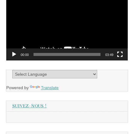
vidéo
00:00
03:49
Powered by
Translate
SUIVEZ-NOUS !