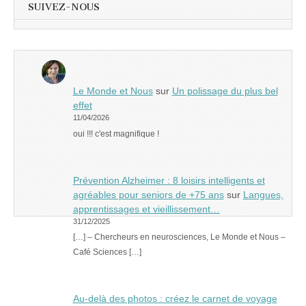
SUIVEZ-NOUS
Le Monde et Nous
sur
Un polissage du plus bel
effet
11/04/2026
oui !!! c'est magnifique !
Prévention Alzheimer : 8 loisirs intelligents et
agréables pour seniors de +75 ans
sur
Langues,
apprentissages et vieillissement…
31/12/2025
[…] – Chercheurs en neurosciences, Le Monde et Nous –
Café Sciences […]
Au-delà des photos : créez le carnet de voyage