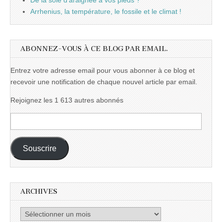
De la soie d'araignée à vos pieds ?
Arrhenius, la température, le fossile et le climat !
ABONNEZ-VOUS À CE BLOG PAR EMAIL.
Entrez votre adresse email pour vous abonner à ce blog et
recevoir une notification de chaque nouvel article par email.
Rejoignez les 1 613 autres abonnés
Adresse
e-
mail :
Souscrire
ARCHIVES
Archives