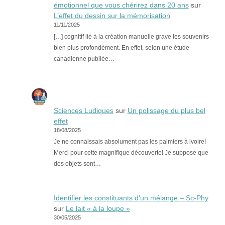
émotionnel que vous chérirez dans 20 ans
sur
L’effet du dessin sur la mémorisation
11/11/2025
[…] cognitif lié à la création manuelle grave les souvenirs
bien plus profondément. En effet, selon une étude
canadienne publiée…
Sciences Ludiques
sur
Un polissage du plus bel
effet
18/08/2025
Je ne connaissais absolument pas les palmiers à ivoire!
Merci pour cette magnifique découverte! Je suppose que
des objets sont…
Identifier les constituants d’un mélange – Sc-Phy
sur
Le lait « à la loupe »
30/05/2025