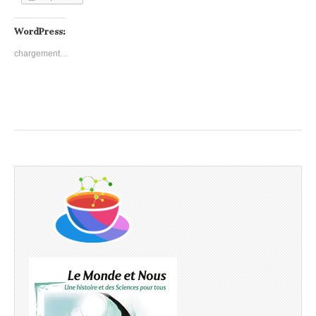
WordPress:
chargement…