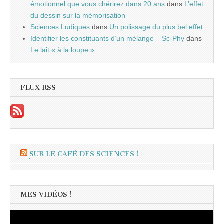
émotionnel que vous chérirez dans 20 ans
dans
L’effet
du dessin sur la mémorisation
Sciences Ludiques
dans
Un polissage du plus bel effet
Identifier les constituants d’un mélange – Sc-Phy
dans
Le lait « à la loupe »
FLUX RSS
SUR LE CAFÉ DES SCIENCES !
MES VIDÉOS !
Lecteur