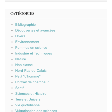
CATÉGORIES
Bibliographie
Découvertes et avancées
Divers
Environnement
Femmes en science
Industrie et Techniques
Nature
Non classé
Nord-Pas-de-Calais
Petit "d'homme"
Portrait de chercheur
Santé
Sciences et Histoire
Terre et Univers
Vie quotidienne
Vulgarisation des sciences