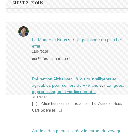
SUIVEZ-NOUS
Le Monde et Nous
sur
Un polissage du plus bel
effet
11/04/2026
oui !!! c'est magnifique !
Prévention Alzheimer : 8 loisirs intelligents et
agréables pour seniors de +75 ans
sur
Langues,
apprentissages et vieillissement…
31/12/2025
[…] – Chercheurs en neurosciences, Le Monde et Nous –
Café Sciences […]
Au-delà des photos : créez le carnet de voyage