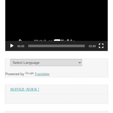
vidéo
00:00
03:49
Powered by
Translate
SUIVEZ-NOUS !