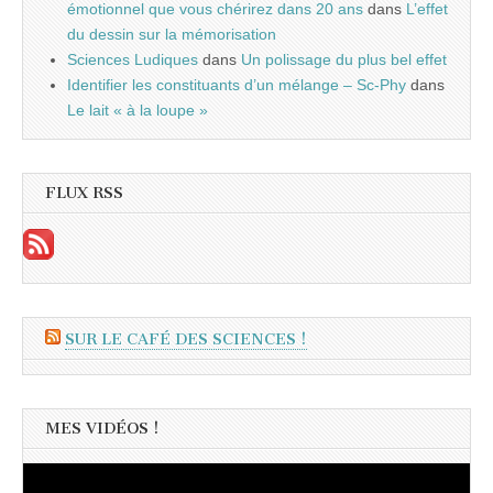
émotionnel que vous chérirez dans 20 ans
dans
L’effet
du dessin sur la mémorisation
Sciences Ludiques
dans
Un polissage du plus bel effet
Identifier les constituants d’un mélange – Sc-Phy
dans
Le lait « à la loupe »
FLUX RSS
SUR LE CAFÉ DES SCIENCES !
MES VIDÉOS !
Lecteur