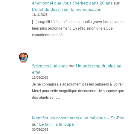
émotionnel que vous chérirez dans 20 ans
sur
L’effet du dessin sur la mémorisation
11/11/2025
[…] cognitif lié à la création manuelle grave les souvenirs
bien plus profondément. En effet, selon une étude
canadienne publiée…
Sciences Ludiques
sur
Un polissage du plus bel
effet
18/08/2025
Je ne connaissais absolument pas les palmiers à ivoire!
Merci pour cette magnifique découverte! Je suppose que
des objets sont…
Identifier les constituants d’un mélange – Sc-Phy
sur
Le lait « à la loupe »
30/05/2025