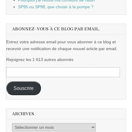
Pourquoi j'ai réussi ma confiture de raisin
SP95 ou SP98, que choisir à la pompe ?
ABONNEZ-VOUS À CE BLOG PAR EMAIL.
Entrez votre adresse email pour vous abonner à ce blog et
recevoir une notification de chaque nouvel article par email.
Rejoignez les 1 613 autres abonnés
Adresse
e-
mail :
Souscrire
ARCHIVES
Archives