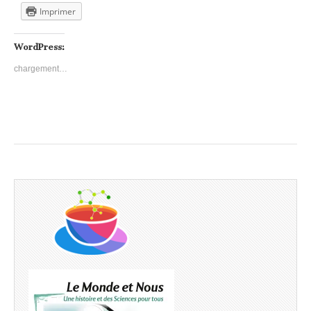
Imprimer
WordPress:
chargement…