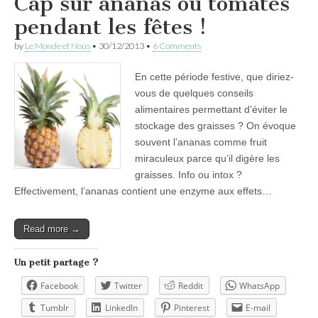
Cap sur ananas ou tomates
pendant les fêtes !
by
Le Monde et Nous
•
30/12/2013
•
6 Comments
En cette période festive, que diriez-
vous de quelques conseils
alimentaires permettant d’éviter le
stockage des graisses ? On évoque
souvent l’ananas comme fruit
miraculeux parce qu’il digère les
graisses. Info ou intox ?
Effectivement, l’ananas contient une enzyme aux effets…
Read more →
Un petit partage ?
Facebook
Twitter
Reddit
WhatsApp
Tumblr
LinkedIn
Pinterest
E-mail