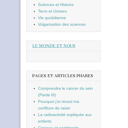
Sciences et Histoire
Terre et Univers
Vie quotidienne
Vulgarisation des sciences
LE MONDE ET NOUS
PAGES ET ARTICLES PHARES
Comprendre le cancer du sein
(Partie III)
Pourquoi j'ai réussi ma
confiture de raisin
La radioactivité expliquée aux
enfants
Cerveau et sentiments