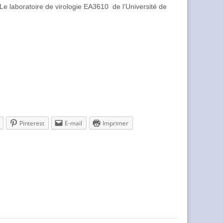
 Le laboratoire de virologie EA3610 de l’Université de
Pinterest
E-mail
Imprimer