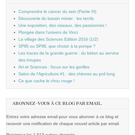
Comprendre le cancer du sein (Partie III)
Découverte du bassin minier : les terrils
Une exposition, des oiseaux, des passionnés !
Plongée dans l'univers de Vinci
Le village des Sciences Edition 2016 (1/2)
SP95 ou SP98, que choisir à la pompe ?
Les traces de la grande guerre : du béton au service
des troupes
Art et Sciences : focus sur les gorilles
Salon de l'Agriculture #1 : des chèvres au poil long
Ce que cache le chou rouge !
ABONNEZ-VOUS À CE BLOG PAR EMAIL.
Entrez votre adresse email pour vous abonner à ce blog et
recevoir une notification de chaque nouvel article par email.
Rejoignez les 1 613 autres abonnés