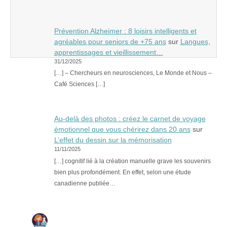
Prévention Alzheimer : 8 loisirs intelligents et
agréables pour seniors de +75 ans
sur
Langues,
apprentissages et vieillissement…
31/12/2025
[…] – Chercheurs en neurosciences, Le Monde et Nous –
Café Sciences […]
Au-delà des photos : créez le carnet de voyage
émotionnel que vous chérirez dans 20 ans
sur
L’effet du dessin sur la mémorisation
11/11/2025
[…] cognitif lié à la création manuelle grave les souvenirs
bien plus profondément. En effet, selon une étude
canadienne publiée…