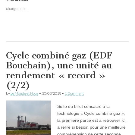
chargement…
Cycle combiné gaz (EDF
Bouchain), une unité au
rendement « record »
(2/2)
by
Le Monde et Nous
•
30/03/2018
•
1 Comment
Suite du billet consacré à la
technologie « Cycle combiné gaz »,
la première partie est à retrouver ici,
à relire si besoin pour une meilleure
compréhension de cette seconde