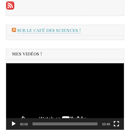
SUR LE CAFÉ DES SCIENCES !
MES VIDÉOS !
Lecteur
vidéo
00:00
03:49