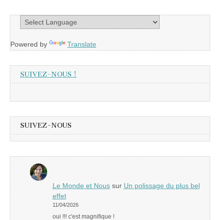
Powered by
Translate
SUIVEZ-NOUS !
SUIVEZ-NOUS
Le Monde et Nous
sur
Un polissage du plus bel
effet
11/04/2026
oui !!! c'est magnifique !