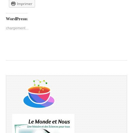
Imprimer
WordPress:
chargement…