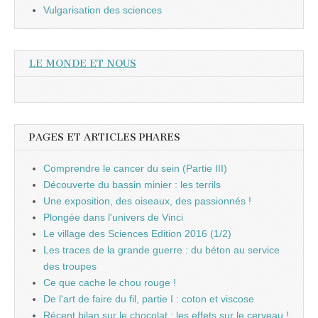
Vulgarisation des sciences
LE MONDE ET NOUS
PAGES ET ARTICLES PHARES
Comprendre le cancer du sein (Partie III)
Découverte du bassin minier : les terrils
Une exposition, des oiseaux, des passionnés !
Plongée dans l'univers de Vinci
Le village des Sciences Edition 2016 (1/2)
Les traces de la grande guerre : du béton au service
des troupes
Ce que cache le chou rouge !
De l'art de faire du fil, partie I : coton et viscose
Récent bilan sur le chocolat : les effets sur le cerveau !