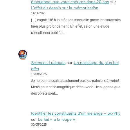
émotionnel que vous chérirez dans 20 ans
sur
L’effet du dessin sur la mémorisation
11/11/2025
[…] cognitif lié à la création manuelle grave les souvenirs
bien plus profondément. En effet, selon une étude
canadienne publiée…
Sciences Ludiques
sur
Un polissage du plus bel
effet
18/08/2025
Je ne connaissais absolument pas les palmiers à ivoire!
Merci pour cette magnifique découverte! Je suppose que
des objets sont…
Identifier les constituants d’un mélange – Sc-Phy
sur
Le lait « à la loupe »
30/05/2025