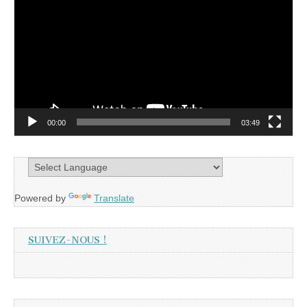
vidéo
00:00
03:49
Powered by
Translate
SUIVEZ-NOUS !