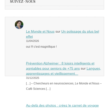
SUIVEZ-NOUS
Le Monde et Nous
sur
Un polissage du plus bel
effet
11/04/2026
oui !!! c'est magnifique !
Prévention Alzheimer : 8 loisirs intelligents et
agréables pour seniors de +75 ans
sur
Langues,
apprentissages et vieillissement…
31/12/2025
[…] – Chercheurs en neurosciences, Le Monde et Nous –
Café Sciences […]
Au-delà des photos : créez le carnet de voyage