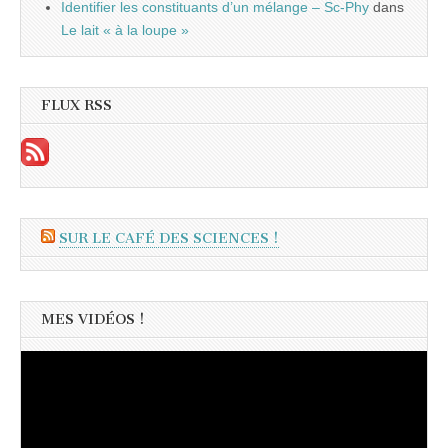
Identifier les constituants d’un mélange – Sc-Phy
dans
Le lait « à la loupe »
FLUX RSS
SUR LE CAFÉ DES SCIENCES !
MES VIDÉOS !
Lecteur
vidéo