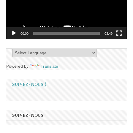
00:00
03:49
Powered by
Translate
SUIVEZ-NOUS !
SUIVEZ-NOUS