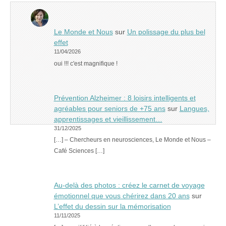
Le Monde et Nous
sur
Un polissage du plus bel
effet
11/04/2026
oui !!! c'est magnifique !
Prévention Alzheimer : 8 loisirs intelligents et
agréables pour seniors de +75 ans
sur
Langues,
apprentissages et vieillissement…
31/12/2025
[…] – Chercheurs en neurosciences, Le Monde et Nous –
Café Sciences […]
Au-delà des photos : créez le carnet de voyage
émotionnel que vous chérirez dans 20 ans
sur
L’effet du dessin sur la mémorisation
11/11/2025