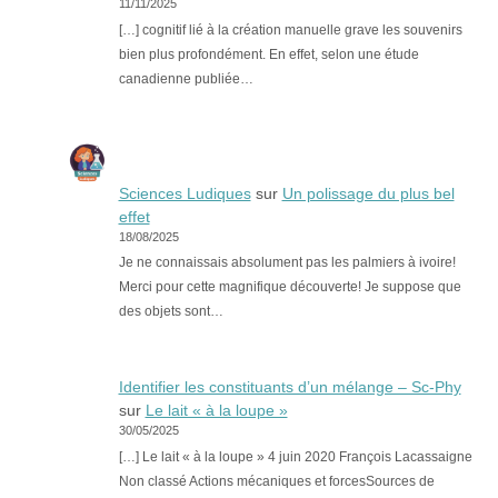
11/11/2025
[…] cognitif lié à la création manuelle grave les souvenirs
bien plus profondément. En effet, selon une étude
canadienne publiée…
Sciences Ludiques
sur
Un polissage du plus bel
effet
18/08/2025
Je ne connaissais absolument pas les palmiers à ivoire!
Merci pour cette magnifique découverte! Je suppose que
des objets sont…
Identifier les constituants d’un mélange – Sc-Phy
sur
Le lait « à la loupe »
30/05/2025
[…] Le lait « à la loupe » 4 juin 2020 François Lacassaigne
Non classé Actions mécaniques et forcesSources de