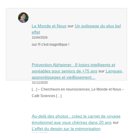
Le Monde et Nous
sur
Un polissage du plus bel
effet
11/04/2026
oui !!! c'est magnifique !
Prévention Alzheimer : 8 loisirs intelligents et
agréables pour seniors de +75 ans
sur
Langues,
apprentissages et vieillissement…
31/12/2025
[…] – Chercheurs en neurosciences, Le Monde et Nous –
Café Sciences […]
Au-delà des photos : créez le carnet de voyage
émotionnel que vous chérirez dans 20 ans
sur
L’effet du dessin sur la mémorisation