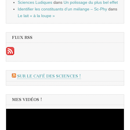
Sciences Ludiques
dans
Un polissage du plus bel effet
Identifier les constituants d’un mélange – Sc-Phy
dans
Le lait « à la loupe »
FLUX RSS
SUR LE CAFÉ DES SCIENCES !
MES VIDÉOS !
Lecteur
vidéo