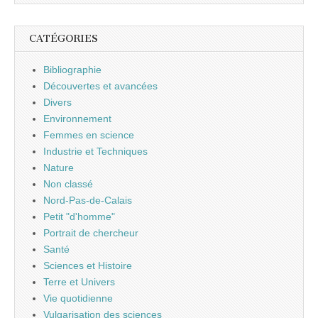
CATÉGORIES
Bibliographie
Découvertes et avancées
Divers
Environnement
Femmes en science
Industrie et Techniques
Nature
Non classé
Nord-Pas-de-Calais
Petit "d'homme"
Portrait de chercheur
Santé
Sciences et Histoire
Terre et Univers
Vie quotidienne
Vulgarisation des sciences