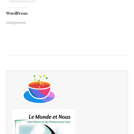
WordPress:
chargement…