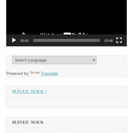
00:00
03:49
Powered by
Translate
SUIVEZ-NOUS !
SUIVEZ-NOUS