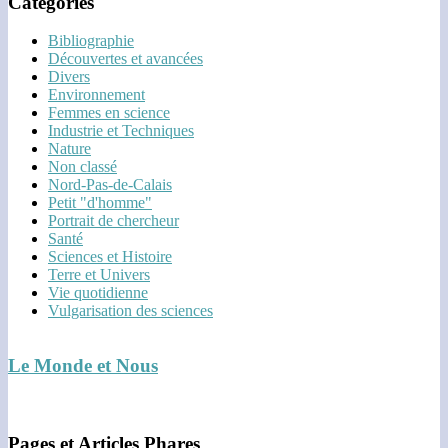
Catégories
Bibliographie
Découvertes et avancées
Divers
Environnement
Femmes en science
Industrie et Techniques
Nature
Non classé
Nord-Pas-de-Calais
Petit "d'homme"
Portrait de chercheur
Santé
Sciences et Histoire
Terre et Univers
Vie quotidienne
Vulgarisation des sciences
Le Monde et Nous
Pages et Articles Phares