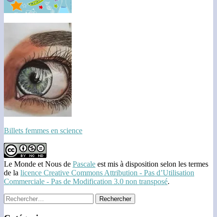
Billets femmes en science
Le Monde et Nous
de
Pascale
est mis à disposition selon les termes
de la
licence Creative Commons Attribution - Pas d’Utilisation
Commerciale - Pas de Modification 3.0 non transposé
.
Rechercher :