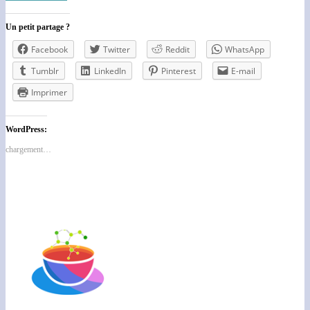
Un petit partage ?
Facebook
Twitter
Reddit
WhatsApp
Tumblr
LinkedIn
Pinterest
E-mail
Imprimer
WordPress:
chargement…