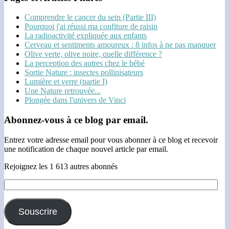
Comprendre le cancer du sein (Partie III)
Pourquoi j'ai réussi ma confiture de raisin
La radioactivité expliquée aux enfants
Cerveau et sentiments amoureux : 8 infos à ne pas manquer
Olive verte, olive noire, quelle différence ?
La perception des autres chez le bébé
Sortie Nature : insectes pollinisateurs
Lumière et verre (partie I)
Une Nature retrouvée...
Plongée dans l'univers de Vinci
Abonnez-vous à ce blog par email.
Entrez votre adresse email pour vous abonner à ce blog et recevoir
une notification de chaque nouvel article par email.
Rejoignez les 1 613 autres abonnés
Adresse
e-
mail :
Souscrire