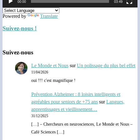
00:00
03:49
Powered by
Translate
Suivez-nous !
Suivez-nous
Le Monde et Nous
sur
Un polissage du plus bel effet
11/04/2026
oui !!! c'est magnifique !
Prévention Alzheimer : 8 loisirs intelligents et
agréables pour seniors de +75 ans
sur
Langues,
apprentissages et vieillissement…
31/12/2025
[…] – Chercheurs en neurosciences, Le Monde et Nous –
Café Sciences […]