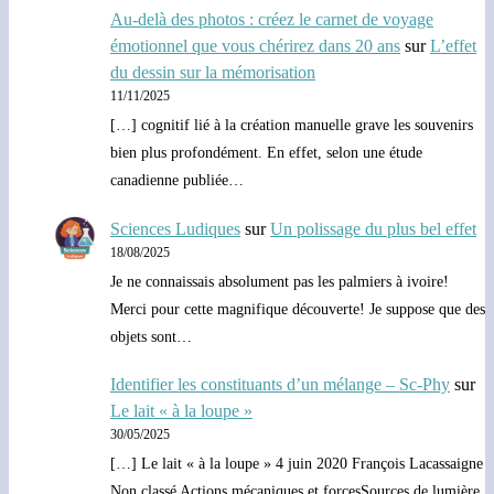
Au-delà des photos : créez le carnet de voyage
émotionnel que vous chérirez dans 20 ans
sur
L’effet
du dessin sur la mémorisation
11/11/2025
[…] cognitif lié à la création manuelle grave les souvenirs
bien plus profondément. En effet, selon une étude
canadienne publiée…
Sciences Ludiques
sur
Un polissage du plus bel effet
18/08/2025
Je ne connaissais absolument pas les palmiers à ivoire!
Merci pour cette magnifique découverte! Je suppose que des
objets sont…
Identifier les constituants d’un mélange – Sc-Phy
sur
Le lait « à la loupe »
30/05/2025
[…] Le lait « à la loupe » 4 juin 2020 François Lacassaigne
Non classé Actions mécaniques et forcesSources de lumière