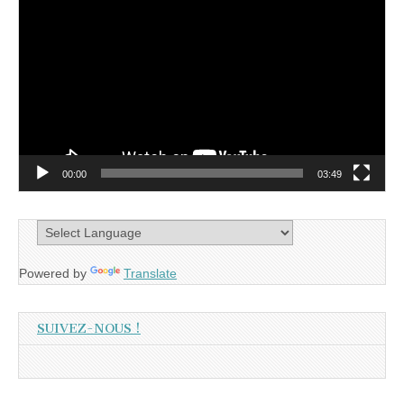
vidéo
00:00
03:49
Powered by
Translate
SUIVEZ-NOUS !