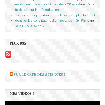
émotionnel que vous chérirez dans 20 ans
dans
L’effet
du dessin sur la mémorisation
Sciences Ludiques
dans
Un polissage du plus bel effet
Identifier les constituants d’un mélange – Sc-Phy
dans
Le lait « à la loupe »
FLUX RSS
SUR LE CAFÉ DES SCIENCES !
MES VIDÉOS !
Lecteur