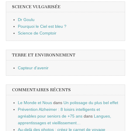
SCIENCE VULGARISÉE
Dr Goulu
Pourquoi le Ciel est bleu ?
Science de Comptoir
TERRE ET ENVIRONNEMENT
Capteur d'avenir
COMMENTAIRES RÉCENTS
Le Monde et Nous
dans
Un polissage du plus bel effet
Prévention Alzheimer : 8 loisirs intelligents et
agréables pour seniors de +75 ans
dans
Langues,
apprentissages et vieillissement…
Au-delà des photos : créez le carnet de voyage