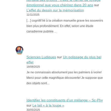
émotionnel que vous chérirez dans 20 ans
sur
L’effet du dessin sur la mémorisation
11/11/2025
[…] cognitif lié à la création manuelle grave les souvenirs
bien plus profondément. En effet, selon une étude
canadienne publiée…
Sciences Ludiques
sur
Un polissage du plus bel
effet
18/08/2025
Je ne connaissais absolument pas les palmiers à ivoire!
Merci pour cette magnifique découverte! Je suppose que
des objets sont…
Identifier les constituants d’un mélange – Sc-Phy
sur
Le lait « à la loupe »
30/05/2025