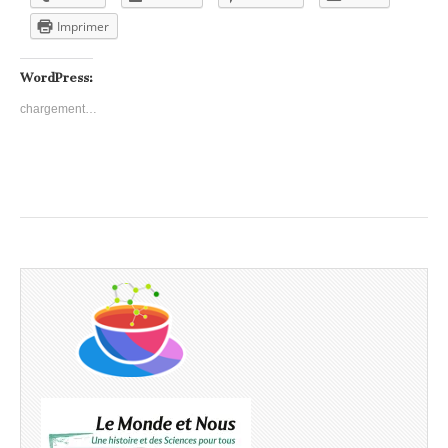
Imprimer
WordPress:
chargement…