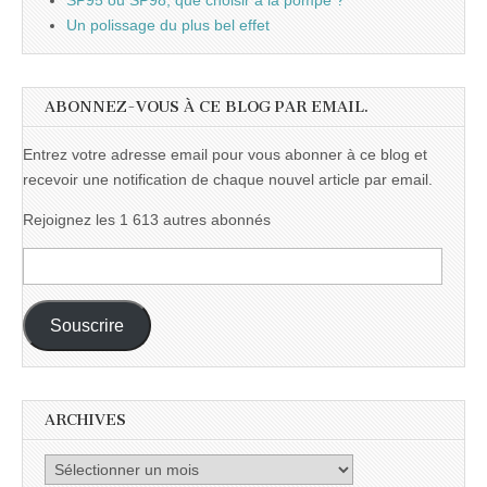
SP95 ou SP98, que choisir à la pompe ?
Un polissage du plus bel effet
ABONNEZ-VOUS À CE BLOG PAR EMAIL.
Entrez votre adresse email pour vous abonner à ce blog et
recevoir une notification de chaque nouvel article par email.
Rejoignez les 1 613 autres abonnés
Adresse
e-
mail :
Souscrire
ARCHIVES
Archives