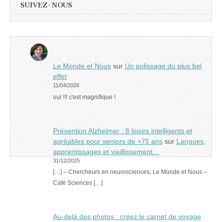
SUIVEZ-NOUS
Le Monde et Nous
sur
Un polissage du plus bel
effet
11/04/2026
oui !!! c'est magnifique !
Prévention Alzheimer : 8 loisirs intelligents et
agréables pour seniors de +75 ans
sur
Langues,
apprentissages et vieillissement…
31/12/2025
[…] – Chercheurs en neurosciences, Le Monde et Nous –
Café Sciences […]
Au-delà des photos : créez le carnet de voyage