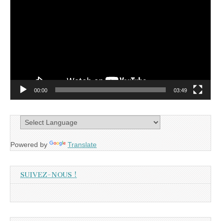
vidéo
00:00
03:49
Powered by
Translate
SUIVEZ-NOUS !