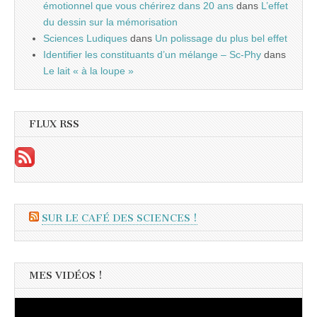
émotionnel que vous chérirez dans 20 ans
dans
L’effet
du dessin sur la mémorisation
Sciences Ludiques
dans
Un polissage du plus bel effet
Identifier les constituants d’un mélange – Sc-Phy
dans
Le lait « à la loupe »
FLUX RSS
SUR LE CAFÉ DES SCIENCES !
MES VIDÉOS !
Lecteur