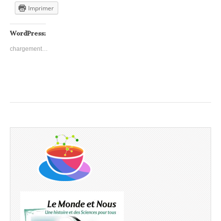
Imprimer
WordPress:
chargement…