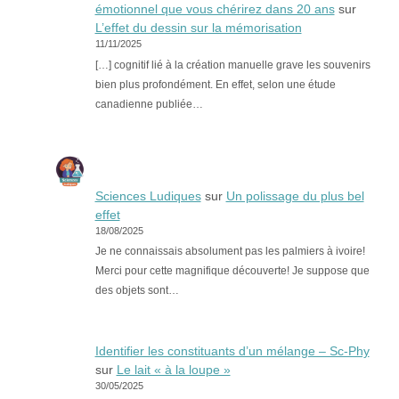
émotionnel que vous chérirez dans 20 ans
sur
L’effet du dessin sur la mémorisation
11/11/2025
[…] cognitif lié à la création manuelle grave les souvenirs
bien plus profondément. En effet, selon une étude
canadienne publiée…
Sciences Ludiques
sur
Un polissage du plus bel
effet
18/08/2025
Je ne connaissais absolument pas les palmiers à ivoire!
Merci pour cette magnifique découverte! Je suppose que
des objets sont…
Identifier les constituants d’un mélange – Sc-Phy
sur
Le lait « à la loupe »
30/05/2025