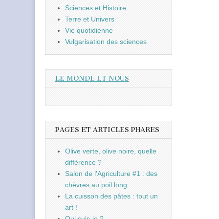
Sciences et Histoire
Terre et Univers
Vie quotidienne
Vulgarisation des sciences
LE MONDE ET NOUS
PAGES ET ARTICLES PHARES
Olive verte, olive noire, quelle
différence ?
Salon de l'Agriculture #1 : des
chèvres au poil long
La cuisson des pâtes : tout un
art !
Qui suis-je ?