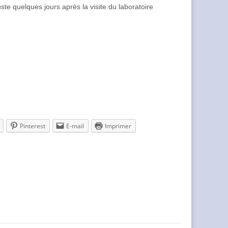
uste quelques jours après la visite du laboratoire
Pinterest
E-mail
Imprimer