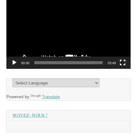
Lecteur
vidéo
00:00
03:49
Powered by
Translate
SUIVEZ-NOUS !