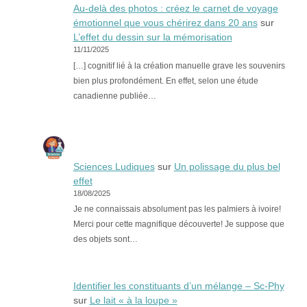
Au-delà des photos : créez le carnet de voyage
émotionnel que vous chérirez dans 20 ans
sur
L’effet du dessin sur la mémorisation
11/11/2025
[…] cognitif lié à la création manuelle grave les souvenirs
bien plus profondément. En effet, selon une étude
canadienne publiée…
Sciences Ludiques
sur
Un polissage du plus bel
effet
18/08/2025
Je ne connaissais absolument pas les palmiers à ivoire!
Merci pour cette magnifique découverte! Je suppose que
des objets sont…
Identifier les constituants d’un mélange – Sc-Phy
sur
Le lait « à la loupe »