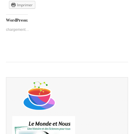
Imprimer
WordPress:
chargement…