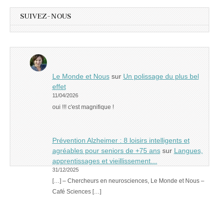
SUIVEZ-NOUS
Le Monde et Nous
sur
Un polissage du plus bel
effet
11/04/2026
oui !!! c'est magnifique !
Prévention Alzheimer : 8 loisirs intelligents et
agréables pour seniors de +75 ans
sur
Langues,
apprentissages et vieillissement…
31/12/2025
[…] – Chercheurs en neurosciences, Le Monde et Nous –
Café Sciences […]