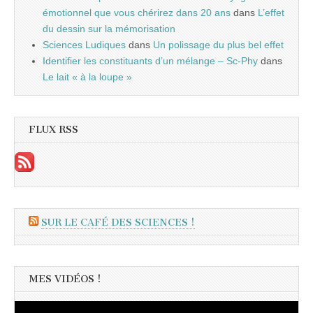
émotionnel que vous chérirez dans 20 ans
dans
L’effet
du dessin sur la mémorisation
Sciences Ludiques
dans
Un polissage du plus bel effet
Identifier les constituants d’un mélange – Sc-Phy
dans
Le lait « à la loupe »
FLUX RSS
SUR LE CAFÉ DES SCIENCES !
MES VIDÉOS !
Lecteur