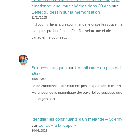
émotionnel que vous chérirez dans 20 ans
sur
L’effet du dessin sur la mémorisation
11/11/2025
[…] cognitif lié à la création manuelle grave les souvenirs
bien plus profondément. En effet, selon une étude
canadienne publiée…
Sciences Ludiques
sur
Un polissage du plus bel
effet
18/08/2025
Je ne connaissais absolument pas les palmiers à ivoire!
Merci pour cette magnifique découverte! Je suppose que
des objets sont…
Identifier les constituants d’un mélange – Sc-Phy
sur
Le lait « à la loupe »
30/05/2025