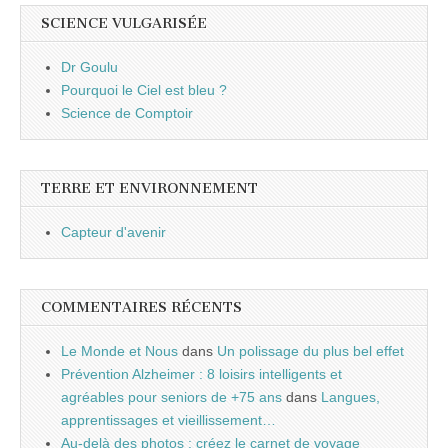
SCIENCE VULGARISÉE
Dr Goulu
Pourquoi le Ciel est bleu ?
Science de Comptoir
TERRE ET ENVIRONNEMENT
Capteur d'avenir
COMMENTAIRES RÉCENTS
Le Monde et Nous
dans
Un polissage du plus bel effet
Prévention Alzheimer : 8 loisirs intelligents et
agréables pour seniors de +75 ans
dans
Langues,
apprentissages et vieillissement…
Au-delà des photos : créez le carnet de voyage