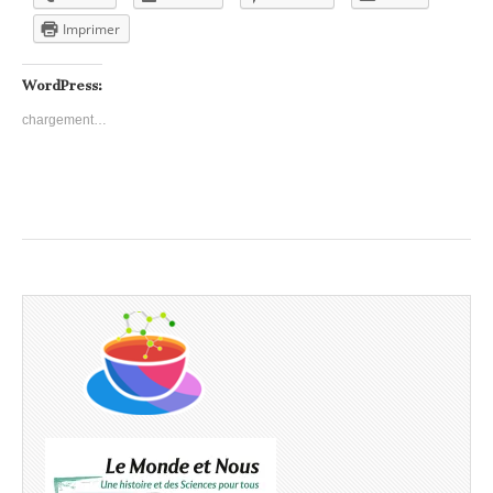
Imprimer
WordPress:
chargement…