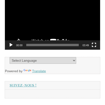
vidéo
00:00
03:49
Powered by
Translate
SUIVEZ-NOUS !