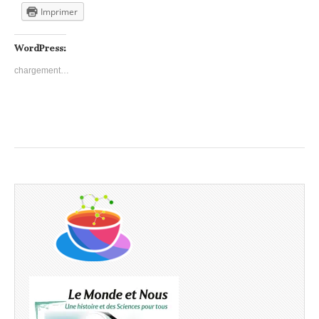
Imprimer
WordPress:
chargement…