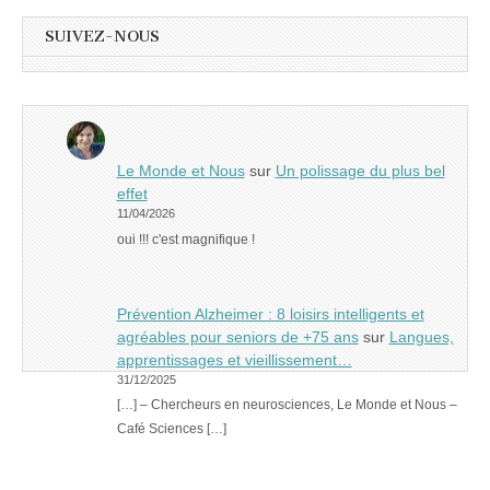
SUIVEZ-NOUS
Le Monde et Nous
sur
Un polissage du plus bel
effet
11/04/2026
oui !!! c'est magnifique !
Prévention Alzheimer : 8 loisirs intelligents et
agréables pour seniors de +75 ans
sur
Langues,
apprentissages et vieillissement…
31/12/2025
[…] – Chercheurs en neurosciences, Le Monde et Nous –
Café Sciences […]