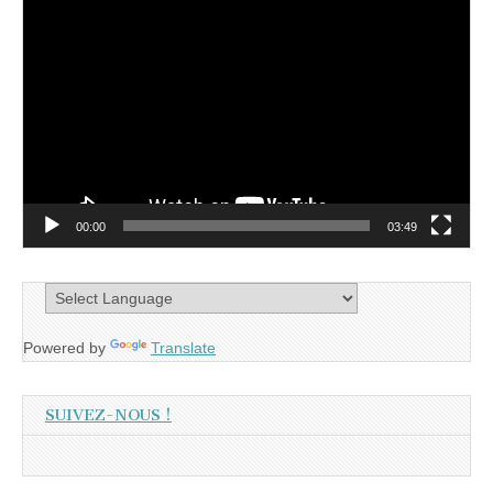
Lecteur
vidéo
00:00
03:49
Powered by
Translate
SUIVEZ-NOUS !