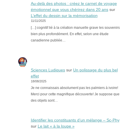
Au-delà des photos : créez le carnet de voyage
émotionnel que vous chérirez dans 20 ans
sur
L’effet du dessin sur la mémorisation
11/11/2025
[…] cognitif lié à la création manuelle grave les souvenirs
bien plus profondément. En effet, selon une étude
canadienne publiée…
Sciences Ludiques
sur
Un polissage du plus bel
effet
18/08/2025
Je ne connaissais absolument pas les palmiers à ivoire!
Merci pour cette magnifique découverte! Je suppose que
des objets sont…
Identifier les constituants d’un mélange – Sc-Phy
sur
Le lait « à la loupe »