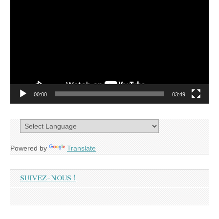
vidéo
00:00
03:49
Powered by
Translate
SUIVEZ-NOUS !