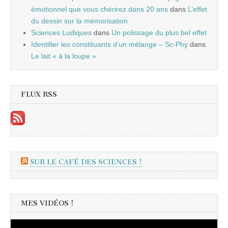
émotionnel que vous chérirez dans 20 ans
dans
L’effet
du dessin sur la mémorisation
Sciences Ludiques
dans
Un polissage du plus bel effet
Identifier les constituants d’un mélange – Sc-Phy
dans
Le lait « à la loupe »
FLUX RSS
SUR LE CAFÉ DES SCIENCES !
MES VIDÉOS !
Lecteur