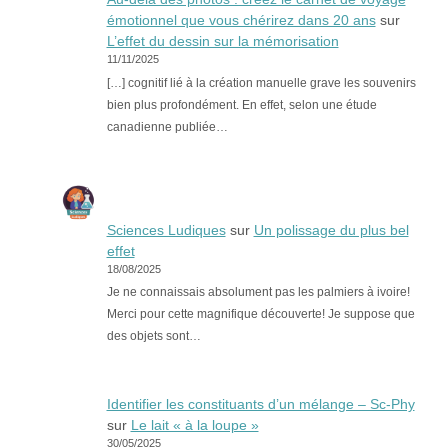
émotionnel que vous chérirez dans 20 ans
sur
L’effet du dessin sur la mémorisation
11/11/2025
[…] cognitif lié à la création manuelle grave les souvenirs
bien plus profondément. En effet, selon une étude
canadienne publiée…
Sciences Ludiques
sur
Un polissage du plus bel
effet
18/08/2025
Je ne connaissais absolument pas les palmiers à ivoire!
Merci pour cette magnifique découverte! Je suppose que
des objets sont…
Identifier les constituants d’un mélange – Sc-Phy
sur
Le lait « à la loupe »
30/05/2025