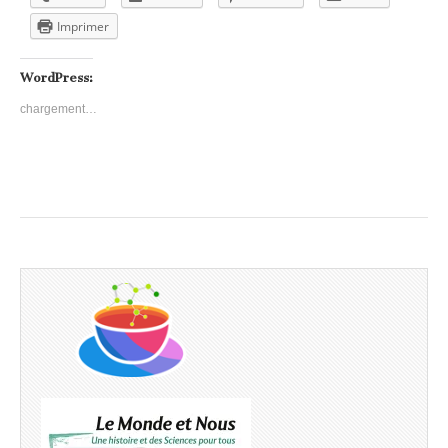
Imprimer
WordPress:
chargement…