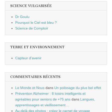
SCIENCE VULGARISÉE
Dr Goulu
Pourquoi le Ciel est bleu ?
Science de Comptoir
TERRE ET ENVIRONNEMENT
Capteur d'avenir
COMMENTAIRES RÉCENTS
Le Monde et Nous
dans
Un polissage du plus bel effet
Prévention Alzheimer : 8 loisirs intelligents et
agréables pour seniors de +75 ans
dans
Langues,
apprentissages et vieillissement…
Au-delà des photos : créez le carnet de voyage