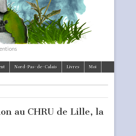
entions
ent
Nord-Pas-de-Calais
Livres
Moi
on au CHRU de Lille, la