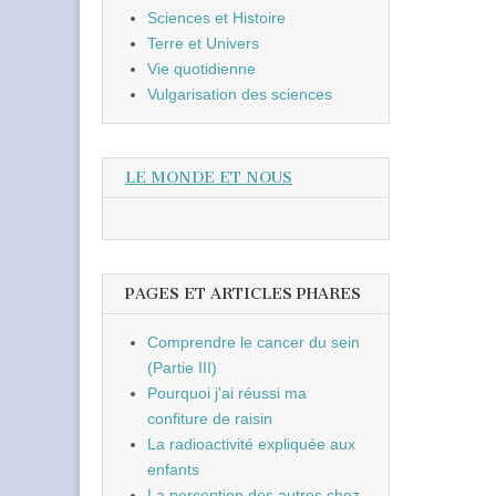
Sciences et Histoire
Terre et Univers
Vie quotidienne
Vulgarisation des sciences
LE MONDE ET NOUS
PAGES ET ARTICLES PHARES
Comprendre le cancer du sein
(Partie III)
Pourquoi j'ai réussi ma
confiture de raisin
La radioactivité expliquée aux
enfants
La perception des autres chez