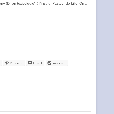
ny (Dr en toxicologie) à l’institut Pasteur de Lille. On a
Pinterest
E-mail
Imprimer