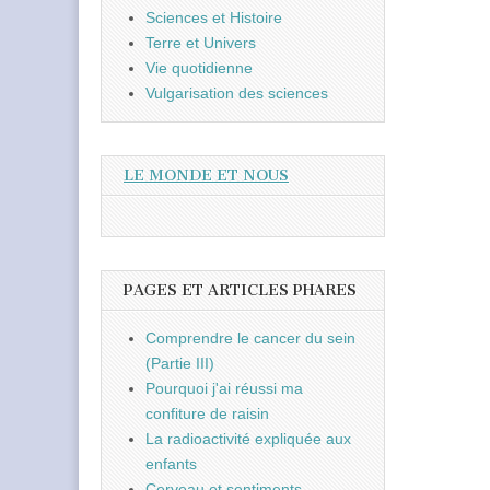
Sciences et Histoire
Terre et Univers
Vie quotidienne
Vulgarisation des sciences
LE MONDE ET NOUS
PAGES ET ARTICLES PHARES
Comprendre le cancer du sein
(Partie III)
Pourquoi j'ai réussi ma
confiture de raisin
La radioactivité expliquée aux
enfants
Cerveau et sentiments