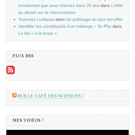
émotionnel que vous chérirez dans 20 ans
dans
L’effet
du dessin sur la mémorisation
Sciences Ludiques
dans
Un polissage du plus bel effet
Identifier les constituants d’un mélange – Sc-Phy
dans
Le lait « à la loupe »
FLUX RSS
SUR LE CAFÉ DES SCIENCES !
MES VIDÉOS !
Lecteur