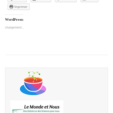
Imprimer
WordPress:
chargement…