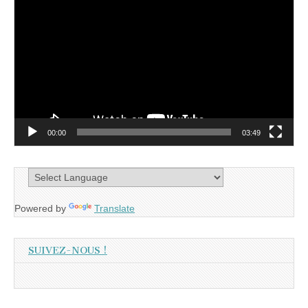
vidéo
00:00
03:49
Powered by
Translate
SUIVEZ-NOUS !