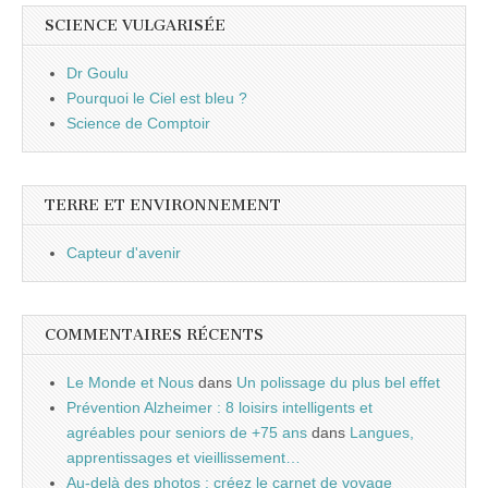
SCIENCE VULGARISÉE
Dr Goulu
Pourquoi le Ciel est bleu ?
Science de Comptoir
TERRE ET ENVIRONNEMENT
Capteur d'avenir
COMMENTAIRES RÉCENTS
Le Monde et Nous
dans
Un polissage du plus bel effet
Prévention Alzheimer : 8 loisirs intelligents et
agréables pour seniors de +75 ans
dans
Langues,
apprentissages et vieillissement…
Au-delà des photos : créez le carnet de voyage