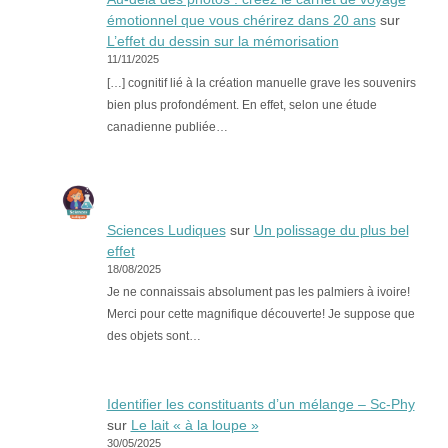
émotionnel que vous chérirez dans 20 ans
sur
L’effet du dessin sur la mémorisation
11/11/2025
[…] cognitif lié à la création manuelle grave les souvenirs
bien plus profondément. En effet, selon une étude
canadienne publiée…
Sciences Ludiques
sur
Un polissage du plus bel
effet
18/08/2025
Je ne connaissais absolument pas les palmiers à ivoire!
Merci pour cette magnifique découverte! Je suppose que
des objets sont…
Identifier les constituants d’un mélange – Sc-Phy
sur
Le lait « à la loupe »
30/05/2025