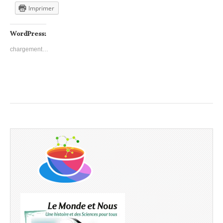
Imprimer
WordPress:
chargement…