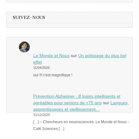
SUIVEZ-NOUS
Le Monde et Nous
sur
Un polissage du plus bel
effet
11/04/2026
oui !!! c'est magnifique !
Prévention Alzheimer : 8 loisirs intelligents et
agréables pour seniors de +75 ans
sur
Langues,
apprentissages et vieillissement…
31/12/2025
[…] – Chercheurs en neurosciences, Le Monde et Nous –
Café Sciences […]