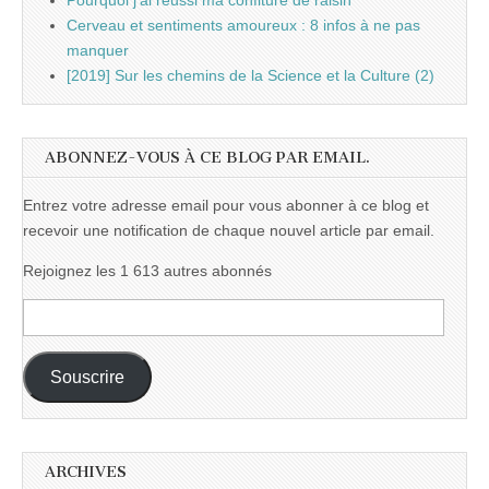
Pourquoi j'ai réussi ma confiture de raisin
Cerveau et sentiments amoureux : 8 infos à ne pas
manquer
[2019] Sur les chemins de la Science et la Culture (2)
ABONNEZ-VOUS À CE BLOG PAR EMAIL.
Entrez votre adresse email pour vous abonner à ce blog et
recevoir une notification de chaque nouvel article par email.
Rejoignez les 1 613 autres abonnés
Adresse
e-
mail :
Souscrire
ARCHIVES