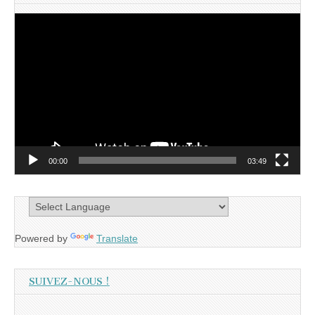
Lecteur
vidéo
00:00
03:49
Powered by
Translate
SUIVEZ-NOUS !