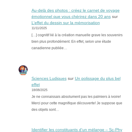
Au-delà des photos : créez le carnet de voyage
émotionnel que vous chérirez dans 20 ans
sur
L’effet du dessin sur la mémorisation
11/11/2025
[…] cognitif lié à la création manuelle grave les souvenirs
bien plus profondément. En effet, selon une étude
canadienne publiée…
Sciences Ludiques
sur
Un polissage du plus bel
effet
18/08/2025
Je ne connaissais absolument pas les palmiers à ivoire!
Merci pour cette magnifique découverte! Je suppose que
des objets sont…
Identifier les constituants d’un mélange – Sc-Phy